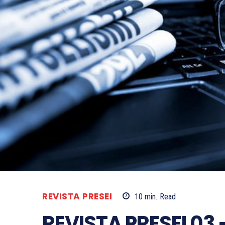
REVISTA PRESEI
10
min.
Read
REVISTA PRESEI 03 