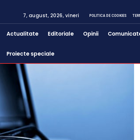
7, august, 2026, vineri
POLITICA DE COOKIES
TER
Actualitate
Editoriale
Opinii
Comunicat
Proiecte speciale