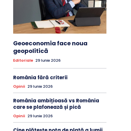
Geoeconomia face noua
geopolitică
Editoriale
29 Iunie 2026
România fără criterii
Opinii
29 Iunie 2026
România ambițioasă vs România
care se plafonează și pică
Opinii
29 Iunie 2026
Cine plătește nota de plată a lumii