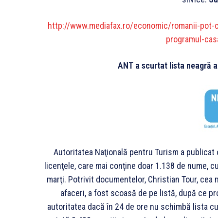
http://www.mediafax.ro/economic/romanii-pot-ce
programul-ca
ANT a scurtat lista neagră a 
Autoritatea Naţională pentru Turism a publicat o
licenţele, care mai conţine doar 1.138 de nume, cu
marţi. Potrivit documentelor, Christian Tour, cea
afaceri, a fost scoasă de pe listă, după ce pro
autoritatea dacă în 24 de ore nu schimbă lista cu