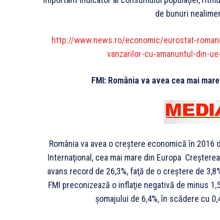
de bunuri nealime
http://www.news.ro/economic/eurostat-romania
vanzarilor-cu-amanuntul-din
FMI: România va avea cea mai mare
România va avea o creştere economică în 2016 
Internaţional, cea mai mare din Europa Creşterea 
avans record de 26,3%, faţă de o creştere de 3,8
FMI preconizează o inflaţie negativă de minus 1,5
şomajului de 6,4%, în scădere cu 0