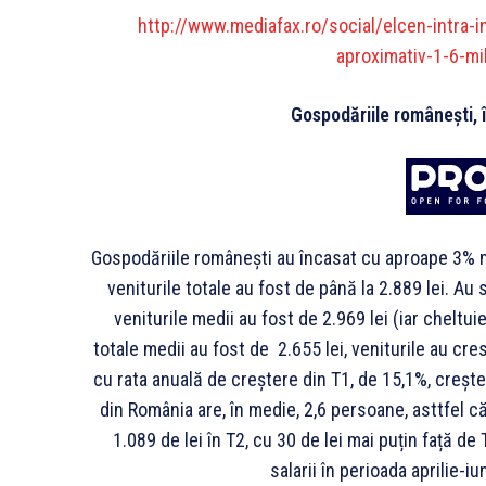
http://www.mediafax.ro/social/elcen-intra-in
aproximativ-1-6-mi
Gospodăriile românești, 
Gospodăriile românești au încasat cu aproape 3% ma
veniturile totale au fost de până la 2.889 lei. Au s
veniturile medii au fost de 2.969 lei (iar cheltuie
totale medii au fost de 2.655 lei, veniturile au cr
cu rata anuală de creștere din T1, de 15,1%, crește
din România are, în medie, 2,6 persoane, asttfel c
1.089 de lei în T2, cu 30 de lei mai puțin față de
salarii în perioada aprilie-i