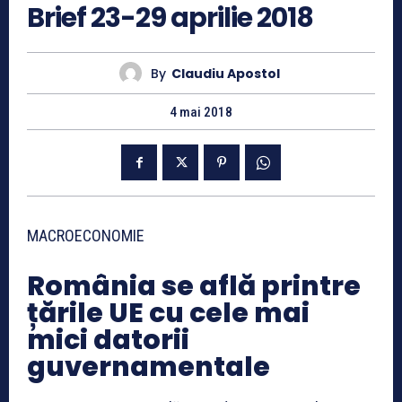
Brief 23-29 aprilie 2018
By
Claudiu Apostol
4 mai 2018
MACROECONOMIE
România se află printre
țările UE cu cele mai
mici datorii
guvernamentale