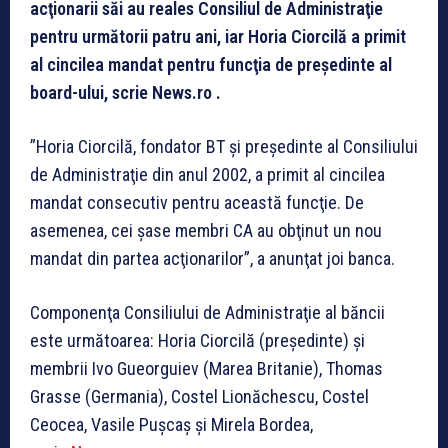
acţionarii săi au reales Consiliul de Administraţie
pentru următorii patru ani, iar Horia Ciorcilă a primit
al cincilea mandat pentru funcţia de preşedinte al
board-ului, scrie News.ro .
”Horia Ciorcilă, fondator BT şi preşedinte al Consiliului
de Administraţie din anul 2002, a primit al cincilea
mandat consecutiv pentru această funcţie. De
asemenea, cei şase membri CA au obţinut un nou
mandat din partea acţionarilor”, a anunţat joi banca.
Componenţa Consiliului de Administraţie al băncii
este următoarea: Horia Ciorcilă (preşedinte) şi
membrii Ivo Gueorguiev (Marea Britanie), Thomas
Grasse (Germania), Costel Lionăchescu, Costel
Ceocea, Vasile Puşcaş şi Mirela Bordea,