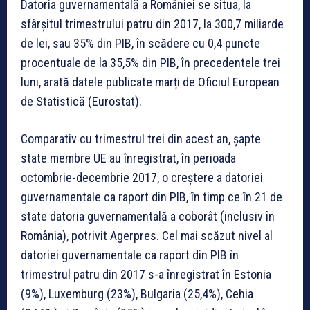
Datoria guvernamentală a României se situa, la
sfârșitul trimestrului patru din 2017, la 300,7 miliarde
de lei, sau 35% din PIB, în scădere cu 0,4 puncte
procentuale de la 35,5% din PIB, în precedentele trei
luni, arată datele publicate marți de Oficiul European
de Statistică (Eurostat).
Comparativ cu trimestrul trei din acest an, șapte
state membre UE au înregistrat, în perioada
octombrie-decembrie 2017, o creștere a datoriei
guvernamentale ca raport din PIB, în timp ce în 21 de
state datoria guvernamentală a coborât (inclusiv în
România), potrivit Agerpres. Cel mai scăzut nivel al
datoriei guvernamentale ca raport din PIB în
trimestrul patru din 2017 s-a înregistrat în Estonia
(9%), Luxemburg (23%), Bulgaria (25,4%), Cehia