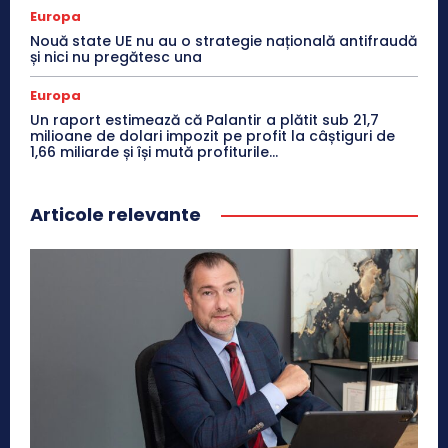
Europa
Nouă state UE nu au o strategie națională antifraudă
și nici nu pregătesc una
Europa
Un raport estimează că Palantir a plătit sub 21,7
milioane de dolari impozit pe profit la câștiguri de
1,66 miliarde și își mută profiturile...
Articole relevante