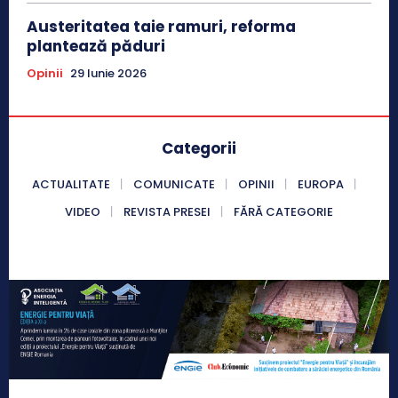
Austeritatea taie ramuri, reforma
plantează păduri
Opinii
29 Iunie 2026
Categorii
ACTUALITATE
COMUNICATE
OPINII
EUROPA
VIDEO
REVISTA PRESEI
FĂRĂ CATEGORIE