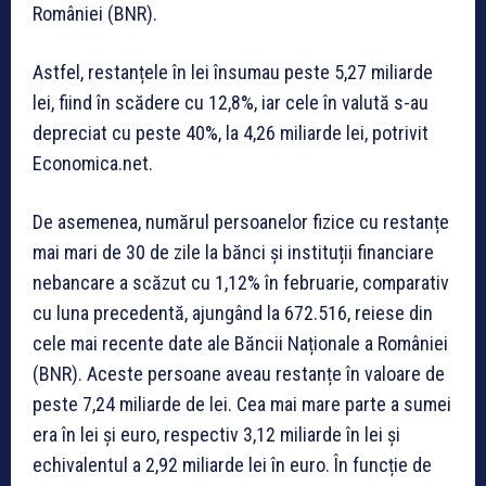
României (BNR).
Astfel, restanțele în lei însumau peste 5,27 miliarde
lei, fiind în scădere cu 12,8%, iar cele în valută s-au
depreciat cu peste 40%, la 4,26 miliarde lei, potrivit
Economica.net.
De asemenea, numărul persoanelor fizice cu restanțe
mai mari de 30 de zile la bănci și instituții financiare
nebancare a scăzut cu 1,12% în februarie, comparativ
cu luna precedentă, ajungând la 672.516, reiese din
cele mai recente date ale Băncii Naționale a României
(BNR). Aceste persoane aveau restanțe în valoare de
peste 7,24 miliarde de lei. Cea mai mare parte a sumei
era în lei și euro, respectiv 3,12 miliarde în lei și
echivalentul a 2,92 miliarde lei în euro. În funcție de