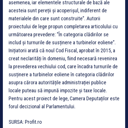
asemenea, iar elementele structurale de bază ale
acesteia sunt pereții și acoperișul, indiferent de
materialele din care sunt construite”. Autorii
proiectului de lege propun completarea articolului cu
următoarea prevedere: ”În categoria clădirilor se
includ și turnurile de susținere a turbinelor eoliene”.
Inițiatorii arată că noul Cod Fiscal, aprobat în 2015, a
creat neclarități în domeniu, fiind necesară revenirea
la prevederea vechiului cod, care încadra turnurile de
susținere a turbinelor eoliene în categoria clădirilor
asupra cărora autoritățile administrației publice
locale puteau să impună impozite și taxe locale.
Pentru acest proiect de lege, Camera Deputaților este
forul decizional al Parlamentului.
SURSA: Profit.ro