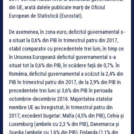
din UE, arată datele publicate marți de Oficiul
European de Statistică (Eurostat).
De asemenea, în zona euro, deficitul guvernamental s-
a situat la 0,6% din PIB în trimestrul patru din 2017,
stabil comparativ cu precedentele trei luni, în timp ce
în Uniunea Europeană deficitul guvernamental s-a
situat tot la 0,6% din PIB, în scădere față de 0,7%. În
România, deficitul guvernamental a scăzut la 2,4% din
PIB în trimestrul patru din 2017, de la 2,9% din PIB în
precedentele trei luni și 3,6% din PIB în perioada
octombrie-decembrie 2016. Majoritatea statelor
membre UE au înregistrat, în trimestrul patru din
2017, excedent bugetar: Malta (4,5% din PIB), Cehia și
Luxemburg (ambele cu 2,3 % din PIB), Danemarca și
Suedia (ambele cu 1,6% din PIB), Finlanda (1,1% din