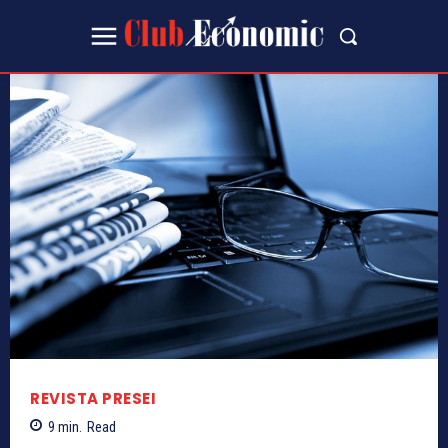
REVISTA PRESEI
9
min.
Read