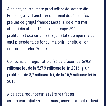
Albalact, cel mai mare producător de lactate din
România, a avut anul trecut, primul după ce a fost
preluat de grupul francez Lactalis, cele mai mari
afaceri din ultimii 10 ani, de aproape 590 milioane lei,
profitul net scăzând însă la jumătate comparativ cu
anul precedent, pe fondul majorării cheltuielilor,
conform datelor Profit.ro.
Compania a înregistrat o cifră de afaceri de 589,8
milioane lei, de la 527,9 milioane lei în 2016, și un
profit net de 8,7 milioane lei, de la 16,9 milioane lei în
2016.
Albalact a recunoscut săvârșirea faptei
anticoncurențiale și, ca urmare, amenda a fost redusă