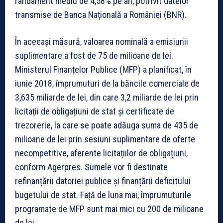
randament mediu de 4,58% pe an, potrivit datelor
transmise de Banca Națională a României (BNR).
În aceeași măsură, valoarea nominală a emisiunii
suplimentare a fost de 75 de milioane de lei.
Ministerul Finanțelor Publice (MFP) a planificat, în
iunie 2018, împrumuturi de la băncile comerciale de
3,635 miliarde de lei, din care 3,2 miliarde de lei prin
licitații de obligațiuni de stat și certificate de
trezorerie, la care se poate adăuga suma de 435 de
milioane de lei prin sesiuni suplimentare de oferte
necompetitive, aferente licitațiilor de obligațiuni,
conform Agerpres. Sumele vor fi destinate
refinanțării datoriei publice și finanțării deficitului
bugetului de stat. Față de luna mai, împrumuturile
programate de MFP sunt mai mici cu 200 de milioane
de lei.