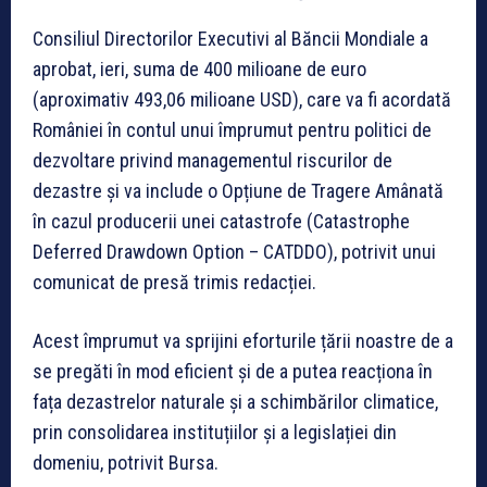
Consiliul Directorilor Executivi al Băncii Mondiale a
aprobat, ieri, suma de 400 milioane de euro
(aproximativ 493,06 milioane USD), care va fi acordată
României în contul unui împrumut pentru politici de
dezvoltare privind managementul riscurilor de
dezastre și va include o Opțiune de Tragere Amânată
în cazul producerii unei catastrofe (Catastrophe
Deferred Drawdown Option – CATDDO), potrivit unui
comunicat de presă trimis redacției.
Acest împrumut va sprijini eforturile țării noastre de a
se pregăti în mod eficient și de a putea reacționa în
fața dezastrelor naturale și a schimbărilor climatice,
prin consolidarea instituțiilor și a legislației din
domeniu, potrivit Bursa.