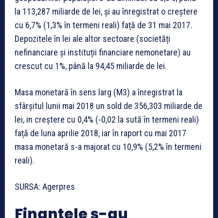
la 113,287 miliarde de lei, și au înregistrat o creștere
cu 6,7% (1,3% în termeni reali) față de 31 mai 2017.
Depozitele în lei ale altor sectoare (societăți
nefinanciare și instituții financiare nemonetare) au
crescut cu 1%, până la 94,45 miliarde de lei.
Masa monetară în sens larg (M3) a înregistrat la
sfârșitul lunii mai 2018 un sold de 356,303 miliarde de
lei, in creștere cu 0,4% (-0,02 la sută în termeni reali)
față de luna aprilie 2018, iar în raport cu mai 2017
masa monetară s-a majorat cu 10,9% (5,2% în termeni
reali).
SURSA: Agerpres
Finanțele s-au