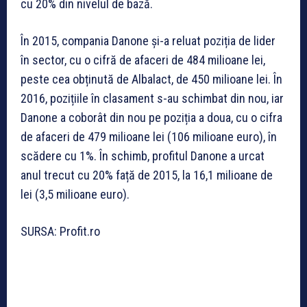
cu 20% din nivelul de bază.
În 2015, compania Danone și-a reluat poziția de lider
în sector, cu o cifră de afaceri de 484 milioane lei,
peste cea obținută de Albalact, de 450 milioane lei. În
2016, pozițiile în clasament s-au schimbat din nou, iar
Danone a coborât din nou pe poziția a doua, cu o cifra
de afaceri de 479 milioane lei (106 milioane euro), în
scădere cu 1%. În schimb, profitul Danone a urcat
anul trecut cu 20% față de 2015, la 16,1 milioane de
lei (3,5 milioane euro).
SURSA: Profit.ro