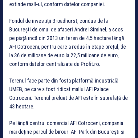
extinde mall-ul, conform datelor companiei.
Fondul de investiții Broadhurst, condus de la
București de omul de afaceri Andrei Siminel, a scos
pe piață încă din 2013 un teren de 4,5 hectare lângă
AFI Cotroceni, pentru care a redus în etape prețul, de
la 36 de milioane de euro la 22,5 milioane de euro,
conform datelor centralizate de Profit.ro.
Terenul face parte din fosta platformă industrială
UMEB, pe care a fost ridicat mallul AFI Palace
Cotroceni. Terenul preluat de AFI este în suprafață de
43 hectare.
Pe lângă centrul comercial AFI Cotroceni, compania
mai deține parcul de birouri AFI Park din București și