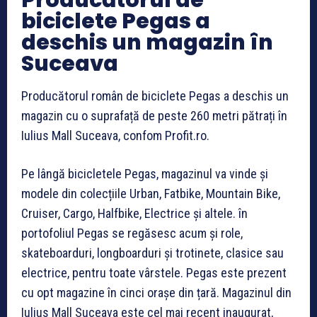
Producătorul de
biciclete Pegas a
deschis un magazin în
Suceava
Producătorul român de biciclete Pegas a deschis un
magazin cu o suprafață de peste 260 metri pătrați în
Iulius Mall Suceava, confom Profit.ro.
Pe lângă bicicletele Pegas, magazinul va vinde și
modele din colecțiile Urban, Fatbike, Mountain Bike,
Cruiser, Cargo, Halfbike, Electrice și altele. în
portofoliul Pegas se regăsesc acum și role,
skateboarduri, longboarduri și trotinete, clasice sau
electrice, pentru toate vârstele. Pegas este prezent
cu opt magazine în cinci orașe din țară. Magazinul din
Iulius Mall Suceava este cel mai recent inaugurat,