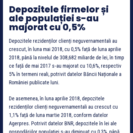
Depozitele firmelor și
ale populației s-au
majorat cu 0,5%
Depozitele rezidenților clienți neguvernamentali au
crescut, în luna mai 2018, cu 0,5% față de luna aprilie
2018, până la nivelul de 308,682 miliarde de lei, în timp
ce față de mai 2017 s-au majorat cu 10,6%, respectiv
5% în termeni reali, potrivit datelor Băncii Naționale a
României publicate luni.
De asemenea, în luna aprilie 2018, depozitele
rezidenților clienți neguvernamentali au crescut cu
1,1% față de luna martie 2018, conform datelor
Agerpres. Potrivit datelor BNR, depozitele în lei ale
gospodăriilor populației s-au diminuat cu 0,3%, până