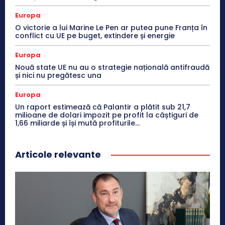
Europa
O victorie a lui Marine Le Pen ar putea pune Franța în
conflict cu UE pe buget, extindere și energie
Europa
Nouă state UE nu au o strategie națională antifraudă
și nici nu pregătesc una
Europa
Un raport estimează că Palantir a plătit sub 21,7
milioane de dolari impozit pe profit la câștiguri de
1,66 miliarde și își mută profiturile...
Articole relevante