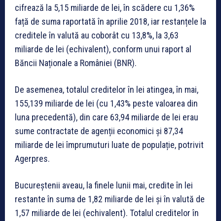
cifrează la 5,15 miliarde de lei, în scădere cu 1,36%
față de suma raportată în aprilie 2018, iar restanțele la
creditele în valută au coborât cu 13,8%, la 3,63
miliarde de lei (echivalent), conform unui raport al
Băncii Naționale a României (BNR).
De asemenea, totalul creditelor în lei atingea, în mai,
155,139 miliarde de lei (cu 1,43% peste valoarea din
luna precedentă), din care 63,94 miliarde de lei erau
sume contractate de agenții economici și 87,34
miliarde de lei împrumuturi luate de populație, potrivit
Agerpres.
Bucureștenii aveau, la finele lunii mai, credite în lei
restante în suma de 1,82 miliarde de lei și în valută de
1,57 miliarde de lei (echivalent). Totalul creditelor în