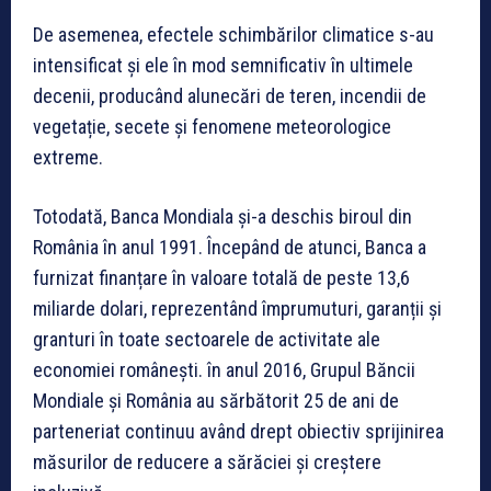
De asemenea, efectele schimbărilor climatice s-au
intensificat și ele în mod semnificativ în ultimele
decenii, producând alunecări de teren, incendii de
vegetație, secete și fenomene meteorologice
extreme.
Totodată, Banca Mondiala și-a deschis biroul din
România în anul 1991. Începând de atunci, Banca a
furnizat finanțare în valoare totală de peste 13,6
miliarde dolari, reprezentând împrumuturi, garanții și
granturi în toate sectoarele de activitate ale
economiei românești. în anul 2016, Grupul Băncii
Mondiale și România au sărbătorit 25 de ani de
parteneriat continuu având drept obiectiv sprijinirea
măsurilor de reducere a sărăciei și creștere