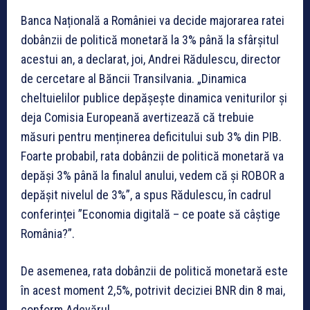
Banca Națională a României va decide majorarea ratei
dobânzii de politică monetară la 3% până la sfârșitul
acestui an, a declarat, joi, Andrei Rădulescu, director
de cercetare al Băncii Transilvania. „Dinamica
cheltuielilor publice depășește dinamica veniturilor și
deja Comisia Europeană avertizează că trebuie
măsuri pentru menținerea deficitului sub 3% din PIB.
Foarte probabil, rata dobânzii de politică monetară va
depăși 3% până la finalul anului, vedem că și ROBOR a
depășit nivelul de 3%”, a spus Rădulescu, în cadrul
conferinței ”Economia digitală – ce poate să câștige
România?”.
De asemenea, rata dobânzii de politică monetară este
în acest moment 2,5%, potrivit deciziei BNR din 8 mai,
conform Adevărul.