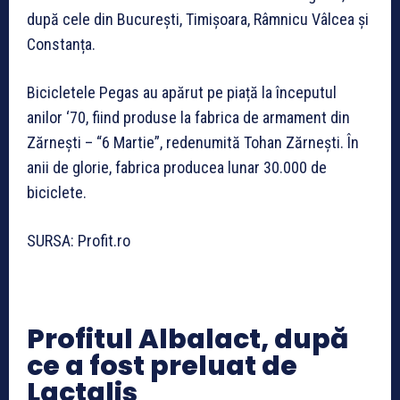
după cele din București, Timișoara, Râmnicu Vâlcea și
Constanța.
Bicicletele Pegas au apărut pe piață la începutul
anilor ‘70, fiind produse la fabrica de armament din
Zărnești – “6 Martie”, redenumită Tohan Zărnești. În
anii de glorie, fabrica producea lunar 30.000 de
biciclete.
SURSA: Profit.ro
Profitul Albalact, după
ce a fost preluat de
Lactalis