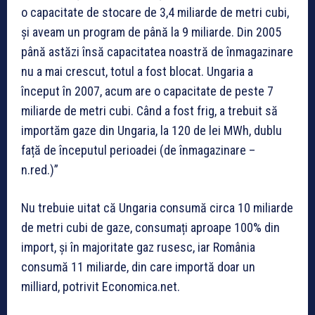
o capacitate de stocare de 3,4 miliarde de metri cubi,
și aveam un program de până la 9 miliarde. Din 2005
până astăzi însă capacitatea noastră de înmagazinare
nu a mai crescut, totul a fost blocat. Ungaria a
început în 2007, acum are o capacitate de peste 7
miliarde de metri cubi. Când a fost frig, a trebuit să
importăm gaze din Ungaria, la 120 de lei MWh, dublu
față de începutul perioadei (de înmagazinare –
n.red.)”
Nu trebuie uitat că Ungaria consumă circa 10 miliarde
de metri cubi de gaze, consumați aproape 100% din
import, și în majoritate gaz rusesc, iar România
consumă 11 miliarde, din care importă doar un
milliard, potrivit Economica.net.