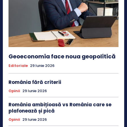
Geoeconomia face noua geopolitică
Editoriale
29 Iunie 2026
România fără criterii
Opinii
29 Iunie 2026
România ambițioasă vs România care se
plafonează și pică
Opinii
29 Iunie 2026