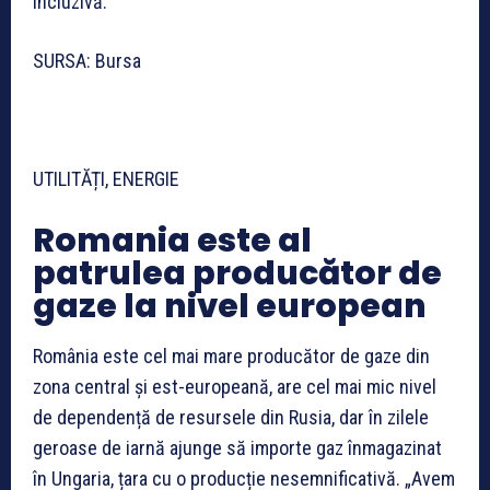
incluzivă.
SURSA: Bursa
UTILITĂȚI, ENERGIE
Romania este al
patrulea producător de
gaze la nivel european
România este cel mai mare producător de gaze din
zona central și est-europeană, are cel mai mic nivel
de dependență de resursele din Rusia, dar în zilele
geroase de iarnă ajunge să importe gaz înmagazinat
în Ungaria, țara cu o producție nesemnificativă. „Avem