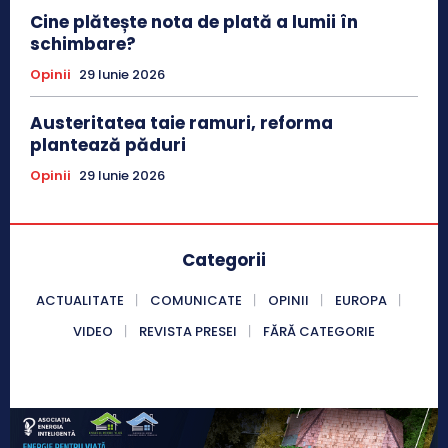
Cine plătește nota de plată a lumii în
schimbare?
Opinii
29 Iunie 2026
Austeritatea taie ramuri, reforma
plantează păduri
Opinii
29 Iunie 2026
Categorii
ACTUALITATE
COMUNICATE
OPINII
EUROPA
VIDEO
REVISTA PRESEI
FĂRĂ CATEGORIE