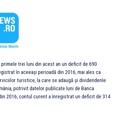
 primele trei luni din acest an un deficit de 690
egistrat în aceeaşi perioadă din 2016, mai ales ca
rviciilor turistice, la care se adaugă şi dividendenle
mânia, potrivit datelor publicate luni de Banca
din 2016, contul curent a înregistrat un deficit de 314