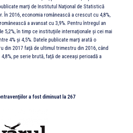
ublicate marţi de Institutul Naţional de Statistică
lor. În 2016, economia românească a crescut cu 4,8%,
a românească a avansat cu 3,9%. Pentru întregul an
,2%, în timp ce instituţiile internaţionale şi cei mai
între 4% şi 4,5%. Datele publicate marţi arată o
ru din 2017 faţă de ultimul trimestru din 2016, când
 4,8%, pe serie brută, faţă de aceeaşi perioadă a
travenţiilor a fost diminuat la 267