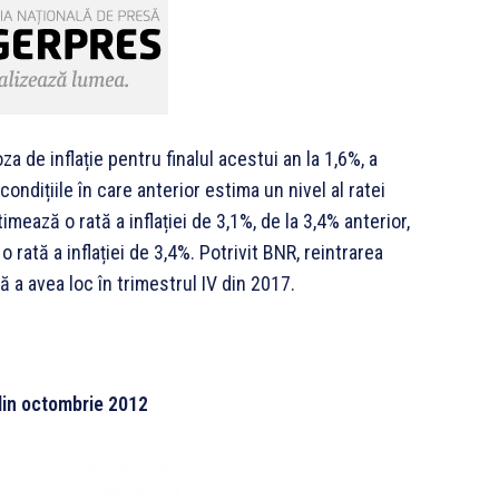
 de inflație pentru finalul acestui an la 1,6%, a
ondițiile în care anterior estima un nivel al ratei
imează o rată a inflației de 3,1%, de la 3,4% anterior,
 rată a inflației de 3,4%. Potrivit BNR, reintrarea
ată a avea loc în trimestrul IV din 2017.
din octombrie 2012