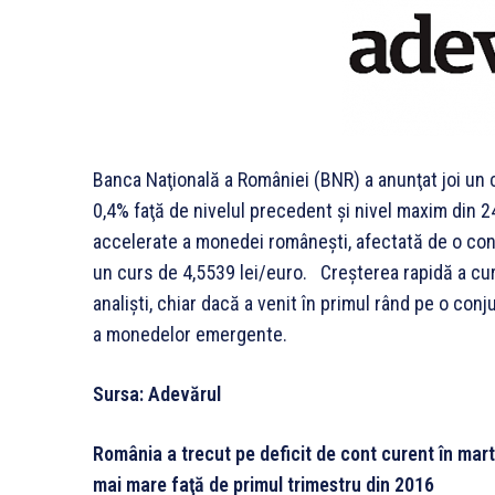
Banca Naţională a României (BNR) a anunţat joi un c
0,4% faţă de nivelul precedent şi nivel maxim din 
accelerate a monedei româneşti, afectată de o conj
un curs de 4,5539 lei/euro. Creşterea rapidă a curs
analişti, chiar dacă a venit în primul rând pe o con
a monedelor emergente.
Sursa: Adevărul
România a trecut pe deficit de cont curent în marti
mai mare faţă de primul trimestru din 2016