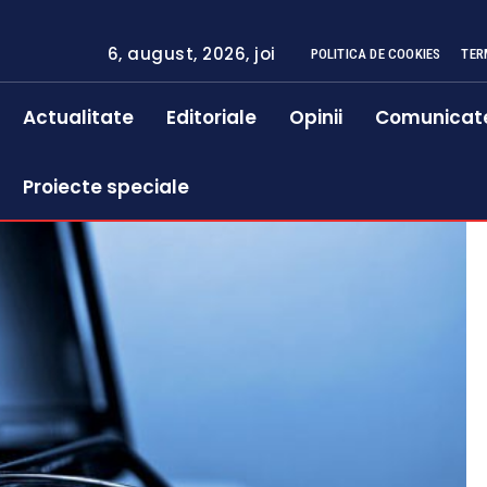
6, august, 2026, joi
POLITICA DE COOKIES
TER
Actualitate
Editoriale
Opinii
Comunicat
Proiecte speciale