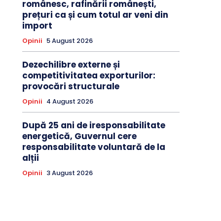
românesc, rafinării românești,
prețuri ca și cum totul ar veni din
import
Opinii
5 August 2026
Dezechilibre externe și
competitivitatea exporturilor:
provocări structurale
Opinii
4 August 2026
După 25 ani de iresponsabilitate
energetică, Guvernul cere
responsabilitate voluntară de la
alții
Opinii
3 August 2026