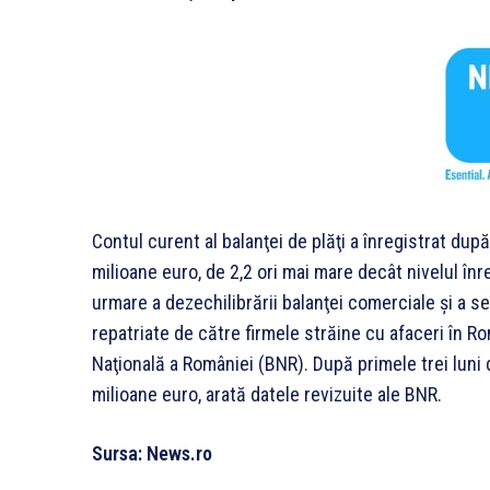
Contul curent al balanţei de plăţi a înregistrat după
milioane euro, de 2,2 ori mai mare decât nivelul înr
urmare a dezechilibrării balanţei comerciale şi a se
repatriate de către firmele străine cu afaceri în Ro
Naţională a României (BNR). După primele trei luni 
milioane euro, arată datele revizuite ale BNR.
Sursa: News.ro