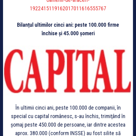
1922415119162017011616555767
Bilanțul ultimilor cinci ani: peste 100.000 firme
închise și 45.000 șomeri
În ultimii cinci ani, peste 100.000 de companii, în
special cu capital românesc, s-au închis, trimiţând în
şomaj peste 450.000 de persoane, iar dintre acestea
aprox. 380.000 (conform INSSE) au fost silite să