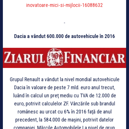
inovatoare-mici-si-mijlocii-16088632
Dacia a vândut 600.000 de autovehicule în 2016
Grupul Renault a vândut la nivel mondial autovehicule
Dacia în valoare de peste 7 mld. euro anul trecut,
luând în calcul un preţ mediu cu TVA de 12.000 de
euro, potrivit calculelor ZF. Vânzările sub brandul
românesc au urcat cu 6% în 2016 faţă de anul
precedent, la 584.000 de maşini, potrivit datelor
companiei. Mărcile Automobilele La nivel de grup,