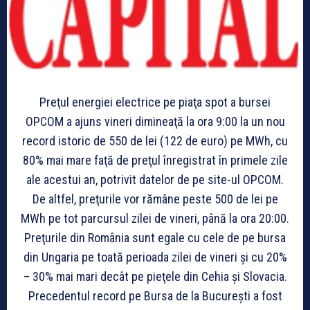
Preţul energiei electrice pe piaţa spot a bursei
OPCOM a ajuns vineri dimineaţă la ora 9:00 la un nou
record istoric de 550 de lei (122 de euro) pe MWh, cu
80% mai mare faţă de preţul înregistrat în primele zile
ale acestui an, potrivit datelor de pe site-ul OPCOM.
De altfel, preţurile vor rămâne peste 500 de lei pe
MWh pe tot parcursul zilei de vineri, până la ora 20:00.
Preţurile din România sunt egale cu cele de pe bursa
din Ungaria pe toată perioada zilei de vineri şi cu 20%
– 30% mai mari decât pe pieţele din Cehia şi Slovacia.
Precedentul record pe Bursa de la Bucureşti a fost