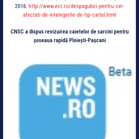
2016.
http://www.evz.ro/despagubiri-pentru-cei-
afectati-de-intelegerile-de-tip-cartel.html
CNSC a dispus revizuirea caietelor de sarcini pentru
șoseaua rapidă Ploiești-Pașcani