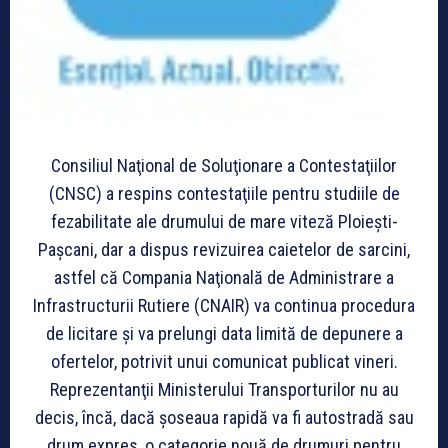
Consiliul Naţional de Soluţionare a Contestaţiilor
(CNSC) a respins contestaţiile pentru studiile de
fezabilitate ale drumului de mare viteză Ploieşti-
Paşcani, dar a dispus revizuirea caietelor de sarcini,
astfel că Compania Naţională de Administrare a
Infrastructurii Rutiere (CNAIR) va continua procedura
de licitare şi va prelungi data limită de depunere a
ofertelor, potrivit unui comunicat publicat vineri.
Reprezentanţii Ministerului Transporturilor nu au
decis, încă, dacă şoseaua rapidă va fi autostradă sau
drum expres, o categorie nouă de drumuri pentru