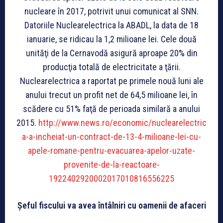
nucleare în 2017, potrivit unui comunicat al SNN.
Datoriile Nuclearelectrica la ABADL, la data de 18
ianuarie, se ridicau la 1,2 milioane lei. Cele două
unităţi de la Cernavodă asigură aproape 20% din
producţia totală de electricitate a ţării.
Nuclearelectrica a raportat pe primele nouă luni ale
anului trecut un profit net de 64,5 milioane lei, în
scădere cu 51% faţă de perioada similară a anului
2015.
http://www.news.ro/economic/nuclearelectric
a-a-incheiat-un-contract-de-13-4-milioane-lei-cu-
apele-romane-pentru-evacuarea-apelor-uzate-
provenite-de-la-reactoare-
1922402920002017010816556225
Șeful fiscului va avea întâlniri cu oamenii de afaceri