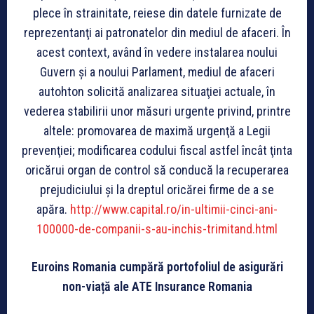
plece în strainitate, reiese din datele furnizate de
reprezentanţi ai patronatelor din mediul de afaceri. În
acest context, având în vedere instalarea noului
Guvern şi a noului Parlament, mediul de afaceri
autohton solicită analizarea situaţiei actuale, în
vederea stabilirii unor măsuri urgente privind, printre
altele: promovarea de maximă urgenţă a Legii
prevenţiei; modificarea codului fiscal astfel încât ţinta
oricărui organ de control să conducă la recuperarea
prejudiciului şi la dreptul oricărei firme de a se
apăra.
http://www.capital.ro/in-ultimii-cinci-ani-
100000-de-companii-s-au-inchis-trimitand.html
Euroins Romania cumpără portofoliul de asigurări
non-viață ale ATE Insurance Romania