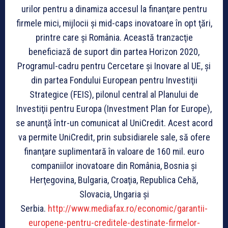
urilor pentru a dinamiza accesul la finanţare pentru
firmele mici, mijlocii şi mid-caps inovatoare în opt ţări,
printre care şi România. Această tranzacţie
beneficiază de suport din partea Horizon 2020,
Programul-cadru pentru Cercetare şi Inovare al UE, şi
din partea Fondului European pentru Investiţii
Strategice (FEIS), pilonul central al Planului de
Investiţii pentru Europa (Investment Plan for Europe),
se anunţă într-un comunicat al UniCredit. Acest acord
va permite UniCredit, prin subsidiarele sale, să ofere
finanţare suplimentară în valoare de 160 mil. euro
companiilor inovatoare din România, Bosnia şi
Herţegovina, Bulgaria, Croaţia, Republica Cehă,
Slovacia, Ungaria şi
Serbia.
http://www.mediafax.ro/economic/garantii-
europene-pentru-creditele-destinate-firmelor-