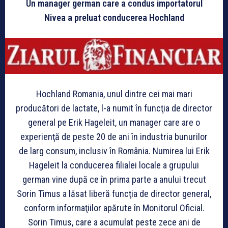
Un manager german care a condus importatorul
Nivea a preluat conducerea Hochland
Hochland Romania, unul dintre cei mai mari
producători de lactate, l-a numit în funcţia de director
general pe Erik Hageleit, un manager care are o
experienţă de peste 20 de ani în industria bunurilor
de larg consum, inclusiv în România. Numirea lui Erik
Hageleit la conducerea filialei locale a grupului
german vine după ce în prima parte a anului trecut
Sorin Timus a lăsat liberă funcţia de director general,
conform informaţiilor apărute în Monitorul Oficial.
Sorin Timus, care a acumulat peste zece ani de