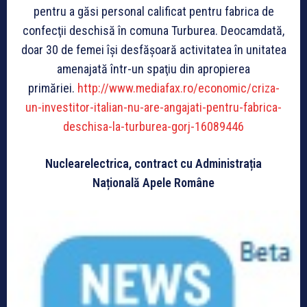
pentru a găsi personal calificat pentru fabrica de
confecţii deschisă în comuna Turburea. Deocamdată,
doar 30 de femei îşi desfăşoară activitatea în unitatea
amenajată într-un spaţiu din apropierea
primăriei.
http://www.mediafax.ro/economic/criza-
un-investitor-italian-nu-are-angajati-pentru-fabrica-
deschisa-la-turburea-gorj-16089446
Nuclearelectrica, contract cu Administrația
Națională Apele Române