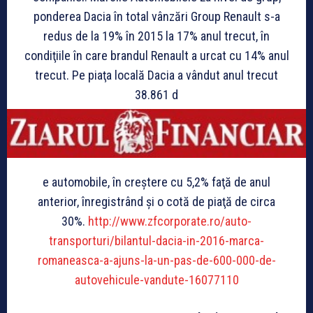
ponderea Dacia în total vânzări Group Renault s-a
redus de la 19% în 2015 la 17% anul trecut, în
condiţiile în care brandul Renault a urcat cu 14% anul
trecut. Pe piaţa locală Dacia a vândut anul trecut
38.861 d
e automobile, în creştere cu 5,2% faţă de anul
anterior, înregistrând şi o cotă de piaţă de circa
30%.
http://www.zfcorporate.ro/auto-
transporturi/bilantul-dacia-in-2016-marca-
romaneasca-a-ajuns-la-un-pas-de-600-000-de-
autovehicule-vandute-16077110