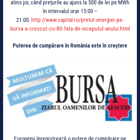
atins joi, când preţurile au ajuns la 500 de lei pe MWh
în intervalul orar 15:00 –
21:00.
http://www.capital.ro/pretul-energiei-pe-
bursa-a-crescut-cu-80-fata-de-inceputul-anului.html
Puterea de cumpărare în România este în creștere
Europenii înregistrează o putere de cumpărare pe