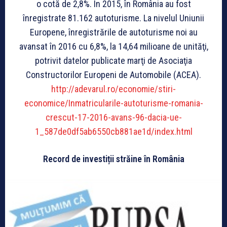
o cotă de 2,8%. În 2015, în România au fost
înregistrate 81.162 autoturisme. La nivelul Uniunii
Europene, înregistrările de autoturisme noi au
avansat în 2016 cu 6,8%, la 14,64 milioane de unităţi,
potrivit datelor publicate marţi de Asociaţia
Constructorilor Europeni de Automobile (ACEA).
http://adevarul.ro/economie/stiri-
economice/Inmatricularile-autoturisme-romania-
crescut-17-2016-avans-96-dacia-ue-
1_587de0df5ab6550cb881ae1d/index.html
Record de investiții străine în România