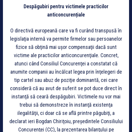
Despăgubiri pentru victimele practicilor
anticoncurențiale
O directivă europeană care va fi curând transpusă în
legislaţia internă va permite firmelor sau persoanelor
fizice să obţină mai uşor compensaţii dacă sunt
victime ale practicilor anticoncurenţiale. Concret,
atunci când Consiliul Concurenţei a constatat că
anumite companii au încălcat legea prin înţelegeri de
tip cartel sau abuz de poziţie dominantă, cei care
consideră că au avut de suferit se pot duce direct în
instanţă să ceară despăgubiri. Victimele nu vor mai
trebui să demonstreze în instanţă existenţa
ilegalităţii, ci doar că se află printre păgubiţi, a
declarat ieri Bogdan Chiriţoiu, preşedintele Consiliului
Concurenţei (CC), la prezentarea bilanţului pe