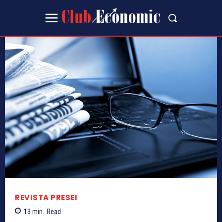
REVISTA PRESEI
13
min.
Read