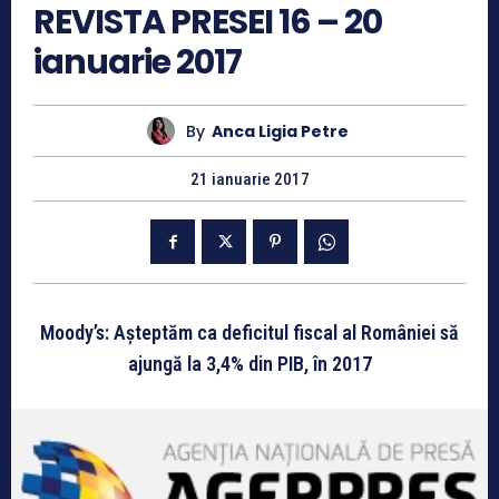
REVISTA PRESEI 16 – 20
ianuarie 2017
By
Anca Ligia Petre
21 ianuarie 2017
Moody’s: Așteptăm ca deficitul fiscal al României să
ajungă la 3,4% din PIB, în 2017