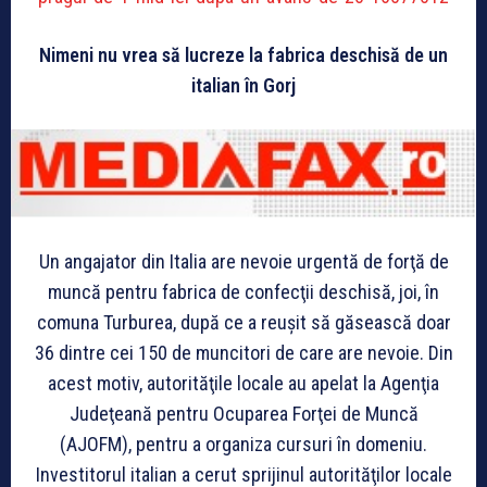
Nimeni nu vrea să lucreze la fabrica deschisă de un
italian în Gorj
Un angajator din Italia are nevoie urgentă de forţă de
muncă pentru fabrica de confecţii deschisă, joi, în
comuna Turburea, după ce a reuşit să găsească doar
36 dintre cei 150 de muncitori de care are nevoie. Din
acest motiv, autorităţile locale au apelat la Agenţia
Judeţeană pentru Ocuparea Forţei de Muncă
(AJOFM), pentru a organiza cursuri în domeniu.
Investitorul italian a cerut sprijinul autorităţilor locale