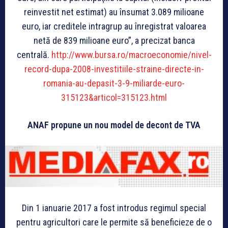
reinvestit net estimat) au însumat 3.089 milioane
euro, iar creditele intragrup au înregistrat valoarea
netă de 839 milioane euro”, a precizat banca
centrală.
http://www.bursa.ro/macroeconomie/nivel-
record-dupa-2008-investitiile-straine-directe-in-
romania-au-depasit-3-9-miliarde-euro-
315123&articol=315123.html
ANAF propune un nou model de decont de TVA
Din 1 ianuarie 2017 a fost introdus regimul special
pentru agricultori care le permite să beneficieze de o