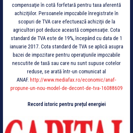
compensaţie în cotă forfetară pentru taxa aferentă
achiziţiilor. Persoanele impozabile înregistrate în
scopuri de TVA care efectueazã achiziţii de la
agricultori pot deduce această compensaţie. Cota
standard de TVA este de 19%, începând cu data de 1
ianuarie 2017. Cota standard de TVA se aplică asupra
bazei de impozitare pentru operaţiunile impozabile
nescutite de taxă sau care nu sunt supuse cotelor
reduse, se arată într-un comunicat al
ANAF.
http://www.mediafax.ro/economic/anaf-
propune-un-nou-model-de-decont-de-tva-16088609
Record istoric pentru prețul energiei