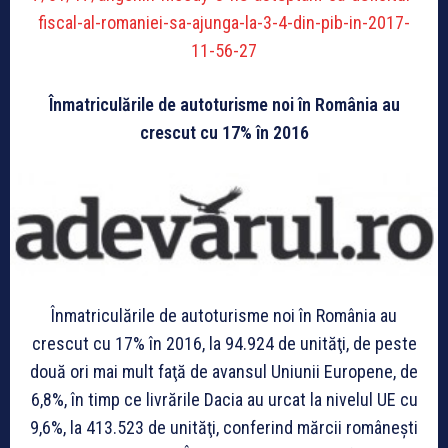
fiscal-al-romaniei-sa-ajunga-la-3-4-din-pib-in-2017-
11-56-27
Înmatriculările de autoturisme noi în România au
crescut cu 17% în 2016
Înmatriculările de autoturisme noi în România au
crescut cu 17% în 2016, la 94.924 de unităţi, de peste
două ori mai mult faţă de avansul Uniunii Europene, de
6,8%, în timp ce livrările Dacia au urcat la nivelul UE cu
9,6%, la 413.523 de unităţi, conferind mărcii româneşti