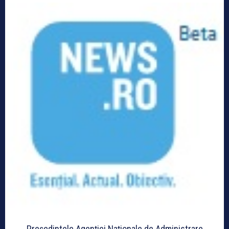
Preşedintele Agenţiei Naţionale de Administrare