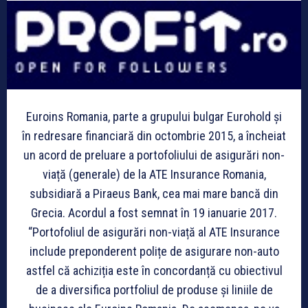
Euroins Romania, parte a grupului bulgar Eurohold și
în redresare financiară din octombrie 2015, a încheiat
un acord de preluare a portofoliului de asigurări non-
viață (generale) de la ATE Insurance Romania,
subsidiară a Piraeus Bank, cea mai mare bancă din
Grecia. Acordul a fost semnat în 19 ianuarie 2017.
“Portofoliul de asigurări non-viață al ATE Insurance
include preponderent polițe de asigurare non-auto
astfel că achiziția este în concordanță cu obiectivul
de a diversifica portfoliul de produse și liniile de