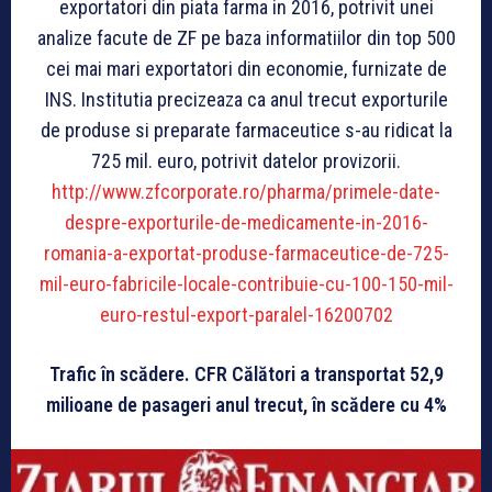
exportatori din piata farma in 2016, potrivit unei
analize facute de ZF pe baza informatiilor din top 500
cei mai mari exportatori din economie, furnizate de
INS. Institutia precizeaza ca anul trecut exporturile
de produse si preparate farmaceutice s-au ridicat la
725 mil. euro, potrivit datelor provizorii.
http://www.zfcorporate.ro/pharma/primele-date-
despre-exporturile-de-medicamente-in-2016-
romania-a-exportat-produse-farmaceutice-de-725-
mil-euro-fabricile-locale-contribuie-cu-100-150-mil-
euro-restul-export-paralel-16200702
Trafic în scădere. CFR Călători a transportat 52,9
milioane de pasageri anul trecut, în scădere cu 4%