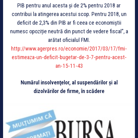
PIB pentru anul acesta și de 2% pentru 2018 ar
contribui la atingerea acestui scop. Pentru 2018, un
deficit de 2,3% din PIB ar fi ceea ce economiștii
numesc opoziție neutră din punct de vedere fiscal”, a
arătat oficialul FMI.
http://www.agerpres.ro/economie/2017/03/17/fmi-
estimeaza-un-deficit-bugetar-de-3-7-pentru-acest-
an-15-11-43
Numărul insolvenţelor, al suspendărilor şi al
dizolvărilor de firme, în scădere