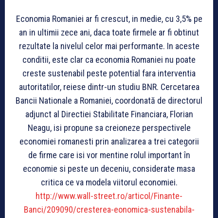
Economia Romaniei ar fi crescut, in medie, cu 3,5% pe
an in ultimii zece ani, daca toate firmele ar fi obtinut
rezultate la nivelul celor mai performante. In aceste
conditii, este clar ca economia Romaniei nu poate
creste sustenabil peste potential fara interventia
autoritatilor, reiese dintr-un studiu BNR. Cercetarea
Bancii Nationale a Romaniei, coordonată de directorul
adjunct al Directiei Stabilitate Financiara, Florian
Neagu, isi propune sa creioneze perspectivele
economiei romanesti prin analizarea a trei categorii
de firme care isi vor mentine rolul important în
economie si peste un deceniu, considerate masa
critica ce va modela viitorul economiei.
http://www.wall-street.ro/articol/Finante-
Banci/209090/cresterea-eonomica-sustenabila-