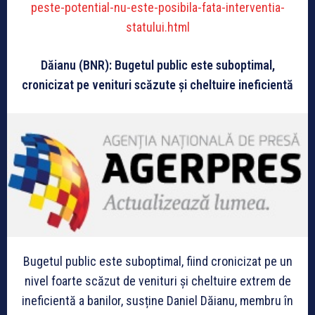
peste-potential-nu-este-posibila-fata-interventia-
statului.html
Dăianu (BNR): Bugetul public este suboptimal,
cronicizat pe venituri scăzute și cheltuire ineficientă
Bugetul public este suboptimal, fiind cronicizat pe un
nivel foarte scăzut de venituri și cheltuire extrem de
ineficientă a banilor, susține Daniel Dăianu, membru în