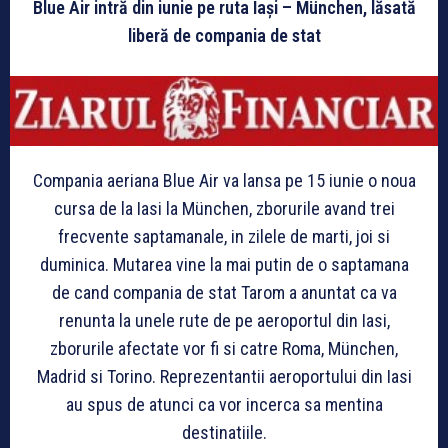
Blue Air intră din iunie pe ruta Iaşi – München, lăsată
liberă de compania de stat
Compania aeriana Blue Air va lansa pe 15 iunie o noua
cursa de la Iasi la München, zborurile avand trei
frecvente saptamanale, in zilele de marti, joi si
duminica. Mutarea vine la mai putin de o saptamana
de cand compania de stat Tarom a anuntat ca va
renunta la unele rute de pe aeroportul din Iasi,
zborurile afectate vor fi si catre Roma, München,
Madrid si Torino. Reprezentantii aeroportului din Iasi
au spus de atunci ca vor incerca sa mentina
destinatiile.