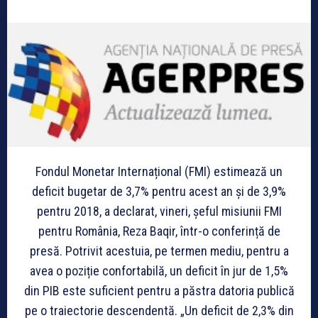
Fondul Monetar Internațional (FMI) estimează un
deficit bugetar de 3,7% pentru acest an și de 3,9%
pentru 2018, a declarat, vineri, șeful misiunii FMI
pentru România, Reza Baqir, într-o conferință de
presă. Potrivit acestuia, pe termen mediu, pentru a
avea o poziție confortabilă, un deficit în jur de 1,5%
din PIB este suficient pentru a păstra datoria publică
pe o traiectorie descendentă. „Un deficit de 2,3% din