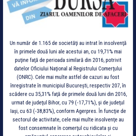
Un număr de 1.165 de societăţi au intrat în insolvenţă
în primele două luni ale acestui an, cu 19,71% mai
puţine faţă de perioada similară din 2016, potrivit
datelor Oficiului Naţional al Registrului Comerţului
(ONRC). Cele mai multe astfel de cazuri au fost
înregistrate în municipiul Bucureşti, respectiv 207, în
scădere cu 35,31% faţă de primele două luni din 2016,
urmat de judeţul Bihor, cu 79 (-17,71%), şi de judeţul
Iaşi, cu 63 (-38,83%), conform Agerpres. În funcţie de
sectorul de activitate, cele mai multe insolvenţe au
fost consemnate în comerţul cu ridicata şi cu