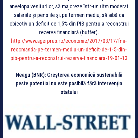
anvelopa veniturilor, să majoreze într-un ritm moderat
salariile și pensiile și, pe termen mediu, să aibă ca
obiectiv un deficit de 1,5% din PIB pentru a reconstrui
rezerva financiară (buffer).
http://www.agerpres.ro/economie/2017/03/17/fmi-
recomanda-pe-termen-mediu-un-deficit-de-1-5-din-
pib-pentru-a-reconstrui-rezerva-financiara-19-01-13
Neagu (BNR): Creşterea economică sustenabilă
peste potential nu este posibilă fără intervenţia
statului