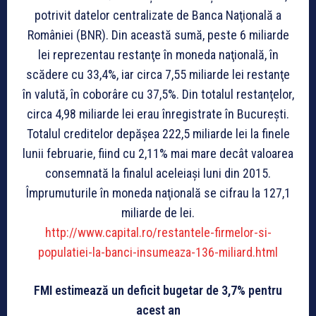
potrivit datelor centralizate de Banca Naţională a
României (BNR). Din această sumă, peste 6 miliarde
lei reprezentau restanţe în moneda naţională, în
scădere cu 33,4%, iar circa 7,55 miliarde lei restanţe
în valută, în coborâre cu 37,5%. Din totalul restanţelor,
circa 4,98 miliarde lei erau înregistrate în Bucureşti.
Totalul creditelor depăşea 222,5 miliarde lei la finele
lunii februarie, fiind cu 2,11% mai mare decât valoarea
consemnată la finalul aceleiaşi luni din 2015.
Împrumuturile în moneda naţională se cifrau la 127,1
miliarde de lei.
http://www.capital.ro/restantele-firmelor-si-
populatiei-la-banci-insumeaza-136-miliard.html
FMI estimează un deficit bugetar de 3,7% pentru
acest an