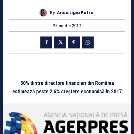
By
Anca Ligia Petre
25 martie 2017
50% dintre directorii financiari din România
estimează peste 2,6% creştere economică în 2017