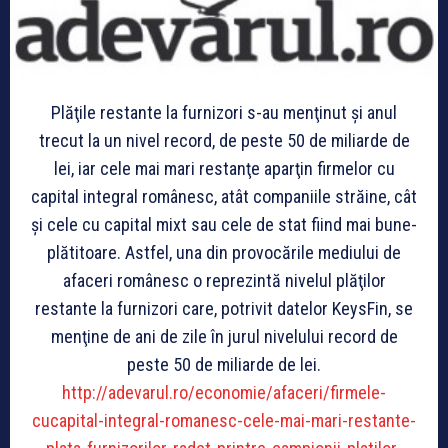
Plăţile restante la furnizori s-au menţinut şi anul
trecut la un nivel record, de peste 50 de miliarde de
lei, iar cele mai mari restanţe aparţin firmelor cu
capital integral românesc, atât companiile străine, cât
şi cele cu capital mixt sau cele de stat fiind mai bune-
plătitoare. Astfel, una din provocările mediului de
afaceri românesc o reprezintă nivelul plăţilor
restante la furnizori care, potrivit datelor KeysFin, se
menţine de ani de zile în jurul nivelului record de
peste 50 de miliarde de lei.
http://adevarul.ro/economie/afaceri/firmele-
cucapital-integral-romanesc-cele-mai-mari-restante-