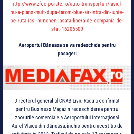
http://www.zfcorporate.ro/auto-transporturi/iasiul-
nu-a-plans-mult-dupa-tarom-blue-air-intra-din-iunie-
pe-ruta-iasi-m-nchen-lasata-libera-de-compania-de-
stat-16206509
Aeroportul Băneasa se va redeschide pentru
pasageri
Directorul general al CNAB Liviu Radu a confirmat
pentru Business Magazin redeschiderea pentru
zborurile comerciale a Aeroportului Internaţional
Aurel Vlaicu din Băneasa, închis pentru acest tip de