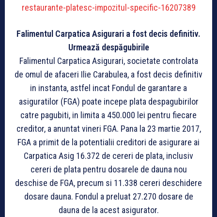
restaurante-platesc-impozitul-specific-16207389
Falimentul Carpatica Asigurari a fost decis definitiv.
Urmează despăgubirile
Falimentul Carpatica Asigurari, societate controlata
de omul de afaceri Ilie Carabulea, a fost decis definitiv
in instanta, astfel incat Fondul de garantare a
asiguratilor (FGA) poate incepe plata despagubirilor
catre pagubiti, in limita a 450.000 lei pentru fiecare
creditor, a anuntat vineri FGA. Pana la 23 martie 2017,
FGA a primit de la potentialii creditori de asigurare ai
Carpatica Asig 16.372 de cereri de plata, inclusiv
cereri de plata pentru dosarele de dauna nou
deschise de FGA, precum si 11.338 cereri deschidere
dosare dauna. Fondul a preluat 27.270 dosare de
dauna de la acest asigurator.