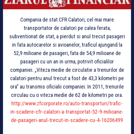
Compania de stat CFR Calatori, cel mai mare
transportator de calatori pe calea ferata,
subventionat de stat, a pierdut si anul trecut pasageri
in fata autocarelor si avioanelor, traficul ajungand la
52,9 milioane de pasageri, fata de 54,9 milioane de
pasageri cu un an in urma, potrivit oficialilor
companiei. „Viteza medie de circulatie a trenurilor de
calatori pentru anul trecut a fost de 43,3 kilometri pe
ora” au transmis oficialii companiei. In 2011, trenurile
circulau cu o viteza medie de 62 de kilometri pe ora.
http://www.zfcorporate.ro/auto-transporturi/trafic-
in-scadere-cfr-calatori-a-transportat-52-9-milioane-
de-pasageri-anul-trecut-in-scadere-cu-4-16206499