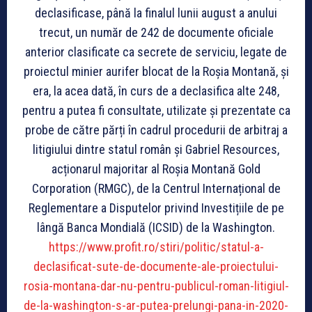
declasificase, până la finalul lunii august a anului
trecut, un număr de 242 de documente oficiale
anterior clasificate ca secrete de serviciu, legate de
proiectul minier aurifer blocat de la Roșia Montană, și
era, la acea dată, în curs de a declasifica alte 248,
pentru a putea fi consultate, utilizate și prezentate ca
probe de către părți în cadrul procedurii de arbitraj a
litigiului dintre statul român și Gabriel Resources,
acționarul majoritar al Roșia Montană Gold
Corporation (RMGC), de la Centrul Internațional de
Reglementare a Disputelor privind Investițiile de pe
lângă Banca Mondială (ICSID) de la Washington.
https://www.profit.ro/stiri/politic/statul-a-
declasificat-sute-de-documente-ale-proiectului-
rosia-montana-dar-nu-pentru-publicul-roman-litigiul-
de-la-washington-s-ar-putea-prelungi-pana-in-2020-