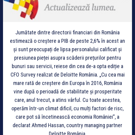
Jumătate dintre directorii financiari din România
estimează o creștere a PIB de peste 2,6% în acest an
și sunt preocupați de lipsa personalului calificat și
presiunea pieței asupra scăderii prețurilor pentru
bunuri sau servicii, reiese din cea de-a opta ediție a
CFO Survey realizat de Deloitte România. „Cu cea mai
mare rată de creștere din Europa în 2016, România
vine după o perioadă de stabilitate și prosperitate
care, anul trecut, a atins vârful. Cu toate acestea,
operăm într-un climat dificil, cu mulți factori de risc,
care pot să încetinească economia României”, a
declarat Ahmed Hassan, country managing partner
Deloitte România.