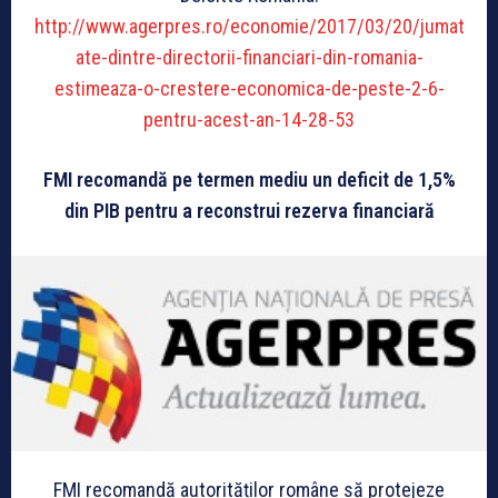
http://www.agerpres.ro/economie/2017/03/20/jumat
ate-dintre-directorii-financiari-din-romania-
estimeaza-o-crestere-economica-de-peste-2-6-
pentru-acest-an-14-28-53
FMI recomandă pe termen mediu un deficit de 1,5%
din PIB pentru a reconstrui rezerva financiară
FMI recomandă autorităților române să protejeze