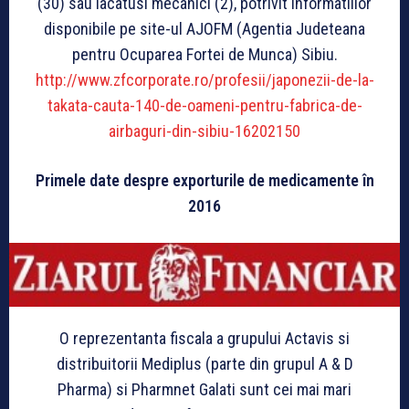
(30) sau lacatusi mecanici (2), potrivit informatiilor
disponibile pe site-ul AJOFM (Agentia Judeteana
pentru Ocuparea Fortei de Munca) Sibiu.
http://www.zfcorporate.ro/profesii/japonezii-de-la-
takata-cauta-140-de-oameni-pentru-fabrica-de-
airbaguri-din-sibiu-16202150
Primele date despre exporturile de medicamente în
2016
O reprezentanta fiscala a grupului Actavis si
distribuitorii Mediplus (parte din grupul A & D
Pharma) si Pharmnet Galati sunt cei mai mari