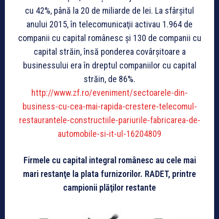
cu 42%, până la 20 de mi­liarde de lei. La sfârşitul
anului 2015, în telecomunicaţii activau 1.964 de
companii cu capital românesc şi 130 de companii cu
capital străin, însă ponderea covârşitoare a
businessului era în dreptul companiilor cu capital
străin, de 86%.
http://www.zf.ro/eveniment/sectoarele-din-
business-cu-cea-mai-rapida-crestere-telecomul-
restaurantele-constructiile-pariurile-fabricarea-de-
automobile-si-it-ul-16204809
Firmele cu capital integral românesc au cele mai
mari restanţe la plata furnizorilor. RADET, printre
campionii plăţilor restante