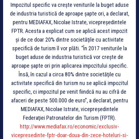
Impozitul specific va creşte veniturile la buget aduse
de industria turistică de aproape şapte ori, a declarat,
pentru MEDIAFAX, Nicolae Istrate, vicepreşedintele
FPTR. Acesta a explicat cum se aplică acest impozit
şi de ce doar 20% dintre societăţile cu activitate
specifică de turism îl vor plăti. “În 2017 veniturile la
buget aduse de industria turistică vor creşte de
aproape şapte ori prin aplicarea impozitului specific.
Însă, în cazul a circa 80% dintre societăţile cu
activitate specifică din turism nu se aplică impozitul
specific, ci impozitul pe venit fiindcă nu au cifră de
afaceri de peste 500.000 de euro”, a declarat, pentru
MEDIAFAX, Nicolae Istrate, vicepreşedintele
Federaţiei Patronatelor din Turism (FPTR).
http://www.mediafax.ro/economic/exclusiv-
vicepresedinte-fptr-doar-doua-din-zece-hoteluri-si-