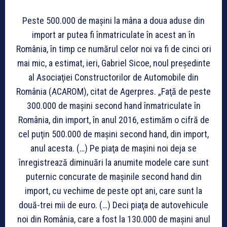
Peste 500.000 de maşini la mâna a doua aduse din
import ar putea fi înmatriculate în acest an în
România, în timp ce numărul celor noi va fi de cinci ori
mai mic, a estimat, ieri, Gabriel Sicoe, noul preşedinte
al Asociaţiei Constructorilor de Automobile din
România (ACAROM), citat de Agerpres. „Faţă de peste
300.000 de maşini second hand înmatriculate în
România, din import, în anul 2016, estimăm o cifră de
cel puţin 500.000 de maşini second hand, din import,
anul acesta. (…) Pe piaţa de maşini noi deja se
înregistrează diminuări la anumite modele care sunt
puternic concurate de maşinile second hand din
import, cu vechime de peste opt ani, care sunt la
două-trei mii de euro. (…) Deci piaţa de autovehicule
noi din România, care a fost la 130.000 de maşini anul