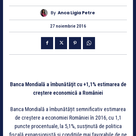
By
Anca Ligia Petre
27 noiembrie 2016
Banca Mondială a îmbunătăţit cu +1,1% estimarea de
creştere economică a României
Banca Mondială a îmbunătățit semnificativ estimarea
de creștere a economiei României în 2016, cu 1,1
puncte procentuale, la 5,1%, susținută de politica
fiscală expansionistă și condițiile mai favorabile de pe