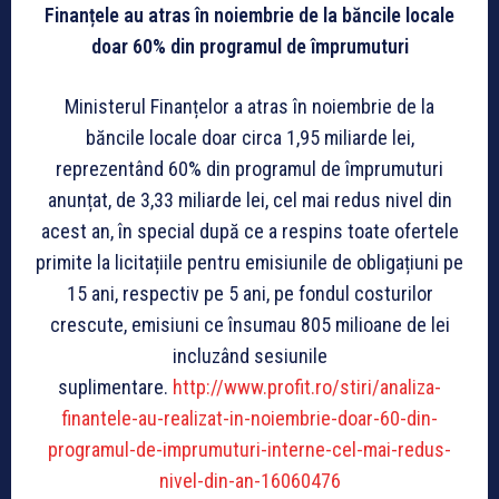
Finan
țele au atras în noiembrie de la băncile locale
doar 60% din programul de împrumuturi
Ministerul Finanțelor a atras în noiembrie de la
băncile locale doar circa 1,95 miliarde lei,
reprezentând 60% din programul de împrumuturi
anunțat, de 3,33 miliarde lei, cel mai redus nivel din
acest an, în special după ce a respins toate ofertele
primite la licitațiile pentru emisiunile de obligațiuni pe
15 ani, respectiv pe 5 ani, pe fondul costurilor
crescute, emisiuni ce însumau 805 milioane de lei
incluzând sesiunile
suplimentare.
http://www.profit.ro/stiri/analiza-
finantele-au-realizat-in-noiembrie-doar-60-din-
programul-de-imprumuturi-interne-cel-mai-redus-
nivel-din-an-16060476