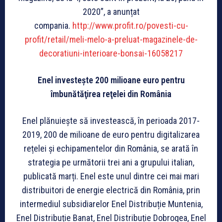
2020”, a anunțat
compania.
http://www.profit.ro/povesti-cu-
profit/retail/meli-melo-a-preluat-magazinele-de-
decoratiuni-interioare-bonsai-16058217
Enel investeşte 200 milioane euro pentru
îmbunătăţirea reţelei din România
Enel plănuiește să investească, în perioada 2017-
2019, 200 de milioane de euro pentru digitalizarea
rețelei și echipamentelor din România, se arată în
strategia pe următorii trei ani a grupului italian,
publicată marți. Enel este unul dintre cei mai mari
distribuitori de energie electrică din România, prin
intermediul subsidiarelor Enel Distribuție Muntenia,
Enel Distribuție Banat, Enel Distribuție Dobrogea, Enel