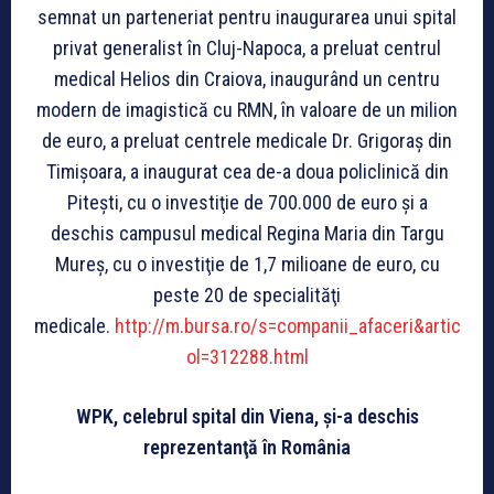
semnat un parteneriat pentru inaugurarea unui spital
privat generalist în Cluj-Napoca, a preluat centrul
medical Helios din Craiova, inaugurând un centru
modern de imagistică cu RMN, în valoare de un milion
de euro, a preluat centrele medicale Dr. Grigoraş din
Timişoara, a inaugurat cea de-a doua policlinică din
Piteşti, cu o investiţie de 700.000 de euro şi a
deschis campusul medical Regina Maria din Targu
Mureş, cu o investiţie de 1,7 milioane de euro, cu
peste 20 de specialităţi
medicale.
http://m.bursa.ro/s=companii_afaceri&artic
ol=312288.html
WPK, celebrul spital din Viena, şi-a deschis
reprezentanţă în România