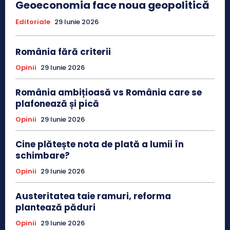
Geoeconomia face noua geopolitică
Editoriale
29 Iunie 2026
România fără criterii
Opinii
29 Iunie 2026
România ambițioasă vs România care se
plafonează și pică
Opinii
29 Iunie 2026
Cine plătește nota de plată a lumii în
schimbare?
Opinii
29 Iunie 2026
Austeritatea taie ramuri, reforma
plantează păduri
Opinii
29 Iunie 2026