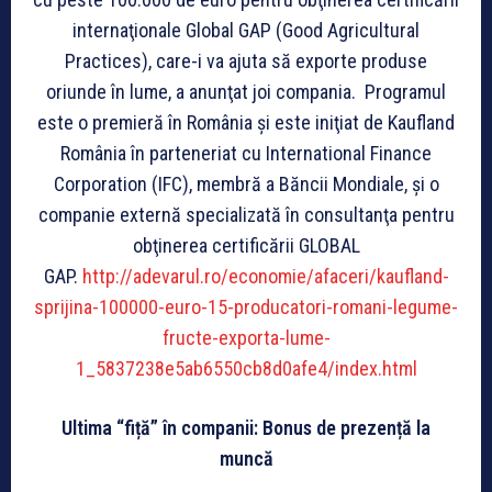
internaţionale Global GAP (Good Agricultural
Practices), care-i va ajuta să exporte produse
oriunde în lume, a anunţat joi compania. Programul
este o premieră în România şi este iniţiat de Kaufland
România în parteneriat cu International Finance
Corporation (IFC), membră a Băncii Mondiale, şi o
companie externă specializată în consultanţa pentru
obţinerea certificării GLOBAL
GAP.
http://adevarul.ro/economie/afaceri/kaufland-
sprijina-100000-euro-15-producatori-romani-legume-
fructe-exporta-lume-
1_5837238e5ab6550cb8d0afe4/index.html
Ultima “fiță” în companii: Bonus de prezență la
muncă