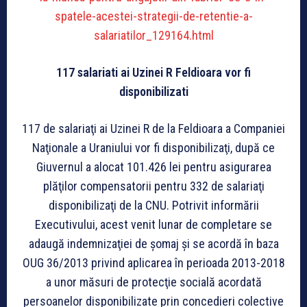
spatele-acestei-strategii-de-retentie-a-
salariatilor_129164.html
117 salariati ai Uzinei R Feldioara vor fi
disponibilizati
117 de salariaţi ai Uzinei R de la Feldioara a Companiei
Naţionale a Uraniului vor fi disponibilizaţi, după ce
Giuvernul a alocat 101.426 lei pentru asigurarea
plăţilor compensatorii pentru 332 de salariaţi
disponibilizaţi de la CNU. Potrivit informării
Executivului, acest venit lunar de completare se
adaugă indemnizaţiei de şomaj şi se acordă în baza
OUG 36/2013 privind aplicarea în perioada 2013-2018
a unor măsuri de protecţie socială acordată
persoanelor disponibilizate prin concedieri colective