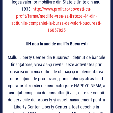
legea valorilor mobiliare din Statele Unite din anul
1933.
http://www.profit.ro/povesti-cu-
profit/farma/medlife-vrea-sa-listeze-44-din-
actiunile-companiei-la-bursa-de-valori-bucuresti-
16057825
UN nou brand de mall în București
Mallul Liberty Center din București, deținut de băncile
finanțatoare, vrea să-și revitalizeze activitatea prin
crearea unui mix optim de chiriași și implementarea
unor acțiuni de promovare, primul chiriaș atras fiind
operatorul român de cinematografe HAPPYCINEMA, a
anunțat compania de consultanță JLL, care se ocupă
de serviciile de property și asset management pentru
Liberty Center. Liberty Center a fost deschis în