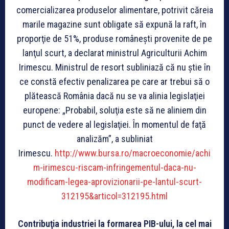
comercializarea produselor alimentare, potrivit căreia
marile magazine sunt obligate să expună la raft, în
proporţie de 51%, produse româneşti provenite de pe
lanţul scurt, a declarat ministrul Agriculturii Achim
Irimescu. Ministrul de resort subliniază că nu ştie în
ce constă efectiv penalizarea pe care ar trebui să o
plătească România dacă nu se va alinia legislaţiei
europene: „Probabil, soluţia este să ne aliniem din
punct de vedere al legislaţiei. În momentul de faţă
analizăm”, a subliniat
Irimescu.
http://www.bursa.ro/macroeconomie/achi
m-irimescu-riscam-infringementul-daca-nu-
modificam-legea-aprovizionarii-pe-lantul-scurt-
312195&articol=312195.html
Contribuţia industriei la formarea PIB-ului, la cel mai