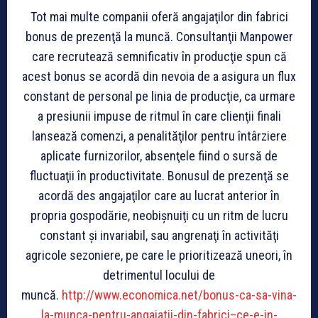
Tot mai multe companii oferă angajaţilor din fabrici
bonus de prezenţă la muncă. Consultanţii Manpower
care recrutează semnificativ în producţie spun că
acest bonus se acordă din nevoia de a asigura un flux
constant de personal pe linia de producţie, ca urmare
a presiunii impuse de ritmul în care clienţii finali
lansează comenzi, a penalităţilor pentru întârziere
aplicate furnizorilor, absenţele fiind o sursă de
fluctuaţii în productivitate. Bonusul de prezenţă se
acordă des angajaţilor care au lucrat anterior în
propria gospodărie, neobişnuiţi cu un ritm de lucru
constant şi invariabil, sau angrenaţi în activităţi
agricole sezoniere, pe care le prioritizează uneori, în
detrimentul locului de
muncă.
http://www.economica.net/bonus-ca-sa-vina-
la-munca-pentru-angajatii-din-fabrici–ce-e-in-