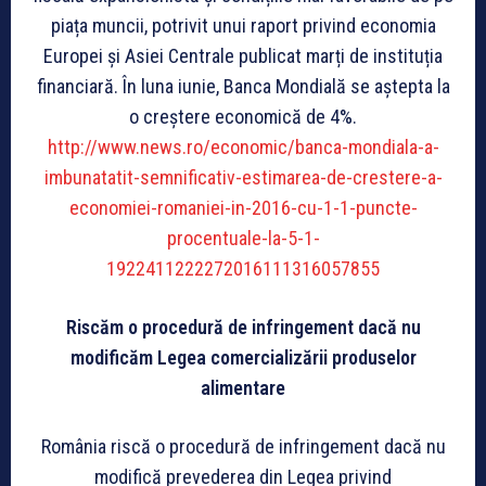
piața muncii, potrivit unui raport privind economia
Europei și Asiei Centrale publicat marți de instituția
financiară. În luna iunie, Banca Mondială se aștepta la
o creștere economică de 4%.
http://www.news.ro/economic/banca-mondiala-a-
imbunatatit-semnificativ-estimarea-de-crestere-a-
economiei-romaniei-in-2016-cu-1-1-puncte-
procentuale-la-5-1-
1922411222272016111316057855
Riscăm o procedură de infringement dacă nu
modificăm Legea comercializării produselor
alimentare
România riscă o procedură de infringement dacă nu
modifică prevederea din Legea privind