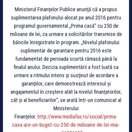
Ministerul Finanţelor Publice anunţă că a propus
suplimentarea plafonului alocat pe anul 2016 pentru
programul guvernamental „Prima casă” cu 250 de
milioane de lei, ca urmare a solicitărilor transmise de
băncile înregistrate în program. „Nivelul plafonului
suplimentar de garantare pentru 2016 este
fundamentat de perioada scurtă rămasă până la
finalul anului. Decizia suplimentării a fost luată ca
urmare a ritmului intens şi susţinut de acordare a
garanţiilor, care demonstrează interesul şi
angajamentul în creştere atât la nivelul finanţatorilor,
cât şi al beneficiarilor”, se arată într-un comunicat al
Ministerului
Finanţelor.
http://www.mediafax.ro/social/prima-
casa-are-un-buget-cu-250-de-milioane-de-lei-mai-