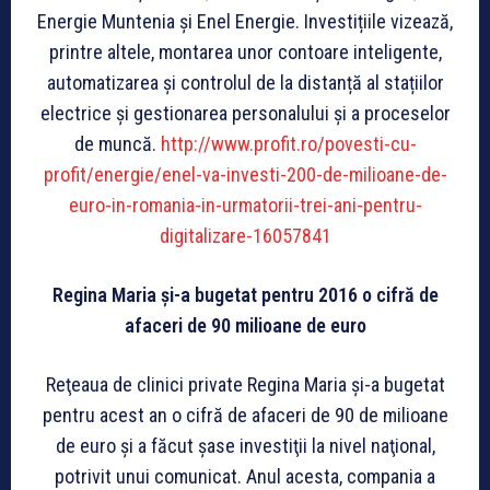
Energie Muntenia și Enel Energie. Investițiile vizează,
printre altele, montarea unor contoare inteligente,
automatizarea și controlul de la distanță al stațiilor
electrice și gestionarea personalului și a proceselor
de muncă.
http://www.profit.ro/povesti-cu-
profit/energie/enel-va-investi-200-de-milioane-de-
euro-in-romania-in-urmatorii-trei-ani-pentru-
digitalizare-16057841
Regina Maria şi-a bugetat pentru 2016 o cifră de
afaceri de 90 milioane de euro
Reţeaua de clinici private Regina Maria şi-a bugetat
pentru acest an o cifră de afaceri de 90 de milioane
de euro şi a făcut şase investiţii la nivel naţional,
potrivit unui comunicat. Anul acesta, compania a