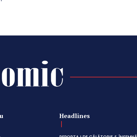
u
Headlines