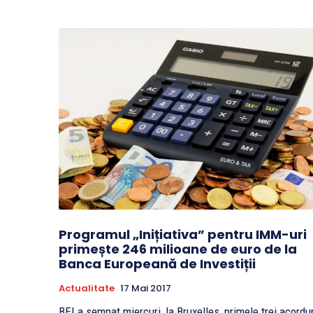
Programul „Inițiativa” pentru IMM-uri
primește 246 milioane de euro de la
Banca Europeană de Investiții
Actualitate
17 Mai 2017
BEI a semnat miercuri, la Bruxelles, primele trei acordur