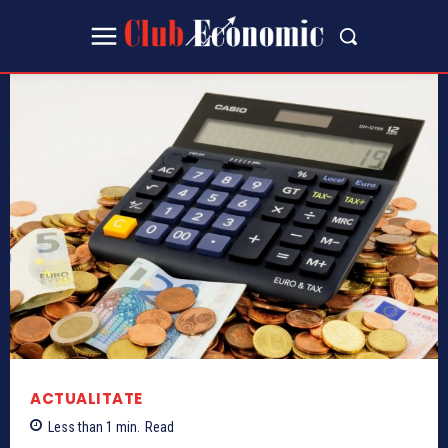
ACTUALITATE
Less than 1
min.
Read