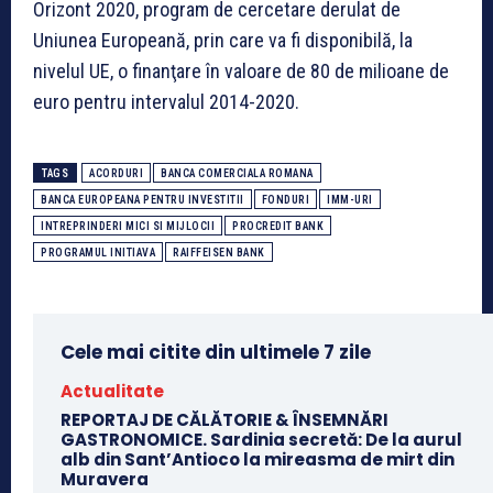
Orizont 2020, program de cercetare derulat de
Uniunea Europeană, prin care va fi disponibilă, la
nivelul UE, o finanţare în valoare de 80 de milioane de
euro pentru intervalul 2014-2020.
TAGS
ACORDURI
BANCA COMERCIALA ROMANA
BANCA EUROPEANA PENTRU INVESTITII
FONDURI
IMM-URI
INTREPRINDERI MICI SI MIJLOCII
PROCREDIT BANK
PROGRAMUL INITIAVA
RAIFFEISEN BANK
Cele mai citite din ultimele 7 zile
Actualitate
REPORTAJ DE CĂLĂTORIE & ÎNSEMNĂRI
GASTRONOMICE. Sardinia secretă: De la aurul
alb din Sant’Antioco la mireasma de mirt din
Muravera