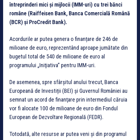
întreprinderi mici şi mijlocii (IMM-uri) cu trei bănci
române (Raiffeisen Bank, Banca Comercială Română
(BCR) şi ProCredit Bank).
Acordurile ar putea genera o finanțare de 246 de
milioane de euro, reprezentând aproape jumătate din
bugetul total de 540 de milioane de euro al
programului „Iniţiativa” pentru IMM-uri.
De asemenea, spre sfârșitul anului trecut, Banca
Europeană de Investiții (BEI) şi Guvernul României au
semnat un acord de finanţare prin intermediul căruia
vor fi alocate 100 de milioane de euro din Fondul
European de Dezvoltare Regională (FEDR).
Totodată, alte resurse ar putea veni şi din programul