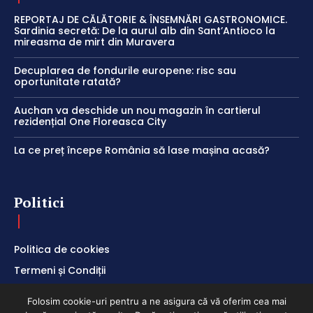
REPORTAJ DE CĂLĂTORIE & ÎNSEMNĂRI GASTRONOMICE.
Sardinia secretă: De la aurul alb din Sant’Antioco la
mireasma de mirt din Muravera
Decuplarea de fondurile europene: risc sau
oportunitate ratată?
Auchan va deschide un nou magazin în cartierul
rezidențial One Floreasca City
La ce preț începe România să lase mașina acasă?
Politici
Politica de cookies
Termeni și Condiții
Politica de Confidențialitate
Folosim cookie-uri pentru a ne asigura că vă oferim cea mai