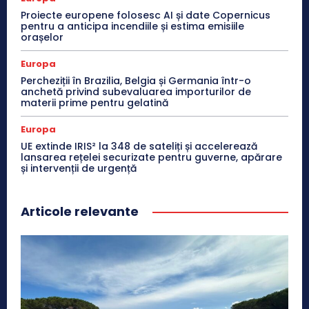
Proiecte europene folosesc AI și date Copernicus
pentru a anticipa incendiile și estima emisiile
orașelor
Europa
Percheziții în Brazilia, Belgia și Germania într-o
anchetă privind subevaluarea importurilor de
materii prime pentru gelatină
Europa
UE extinde IRIS² la 348 de sateliți și accelerează
lansarea rețelei securizate pentru guverne, apărare
și intervenții de urgență
Articole relevante