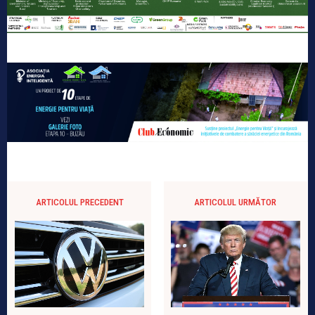
ARTICOLUL PRECEDENT
ARTICOLUL URMĂTOR