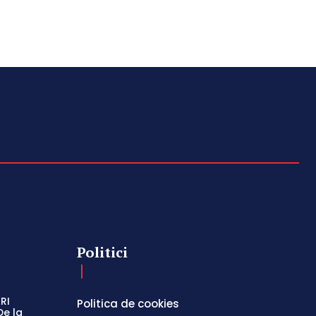
Politici
RI
Politica de cookies
De la