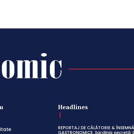
u
Headlines
REPORTAJ DE CĂLĂTORIE & ÎNSEMNĂ
itate
GASTRONOMICE. Sardinia secretă: 