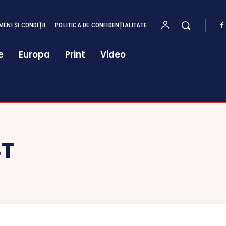
MENI ȘI CONDIȚII
POLITICA DE CONFIDENȚIALITATE
e
Europa
Print
Video
ST