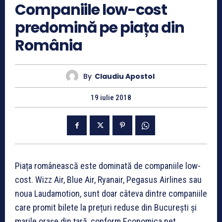
Companiile low-cost
predomină pe piața din
România
By
Claudiu Apostol
19 iulie 2018
Piața românească este dominată de companiile low-
cost. Wizz Air, Blue Air, Ryanair, Pegasus Airlines sau
noua Laudamotion, sunt doar câteva dintre companiile
care promit bilete la prețuri reduse din București și
marile orașe din țară, conform Economica.net.