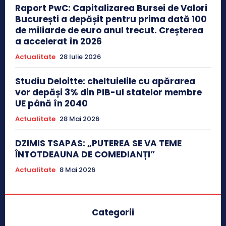
Raport PwC: Capitalizarea Bursei de Valori
București a depășit pentru prima dată 100
de miliarde de euro anul trecut. Creșterea
a accelerat în 2026
Actualitate
28 Iulie 2026
Studiu Deloitte: cheltuielile cu apărarea
vor depăși 3% din PIB-ul statelor membre
UE până în 2040
Actualitate
28 Mai 2026
DZIMIS TSAPAS: „PUTEREA SE VA TEME
ÎNTOTDEAUNA DE COMEDIANȚI”
Actualitate
8 Mai 2026
Categorii