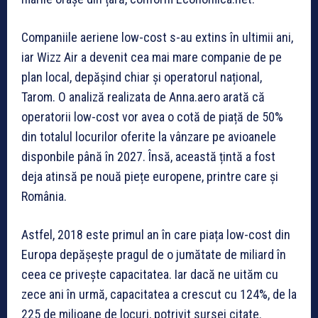
Companiile aeriene low-cost s-au extins în ultimii ani,
iar Wizz Air a devenit cea mai mare companie de pe
plan local, depășind chiar și operatorul național,
Tarom. O analiză realizata de Anna.aero arată că
operatorii low-cost vor avea o cotă de piață de 50%
din totalul locurilor oferite la vânzare pe avioanele
disponbile până în 2027. Însă, această țintă a fost
deja atinsă pe nouă piețe europene, printre care și
România.
Astfel, 2018 este primul an în care piața low-cost din
Europa depășește pragul de o jumătate de miliard în
ceea ce privește capacitatea. Iar dacă ne uităm cu
zece ani în urmă, capacitatea a crescut cu 124%, de la
225 de milioane de locuri, potrivit sursei citate.