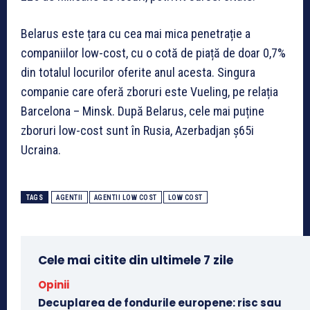
Belarus este țara cu cea mai mica penetrație a
companiilor low-cost, cu o cotă de piață de doar 0,7%
din totalul locurilor oferite anul acesta. Singura
companie care oferă zboruri este Vueling, pe relația
Barcelona – Minsk. După Belarus, cele mai puține
zboruri low-cost sunt în Rusia, Azerbadjan ș65i
Ucraina.
TAGS
AGENTII
AGENTII LOW COST
LOW COST
Cele mai citite din ultimele 7 zile
Opinii
Decuplarea de fondurile europene: risc sau