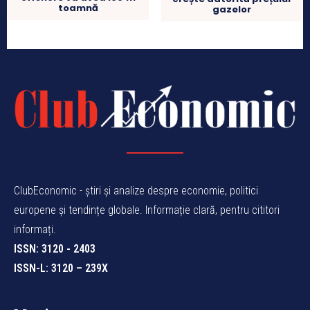
toamnă
gazelor
ClubEconomic - știri și analize despre economie, politici
europene și tendințe globale. Informație clară, pentru cititori
informați.
ISSN: 3120 - 2403
ISSN-L: 3120 – 239X