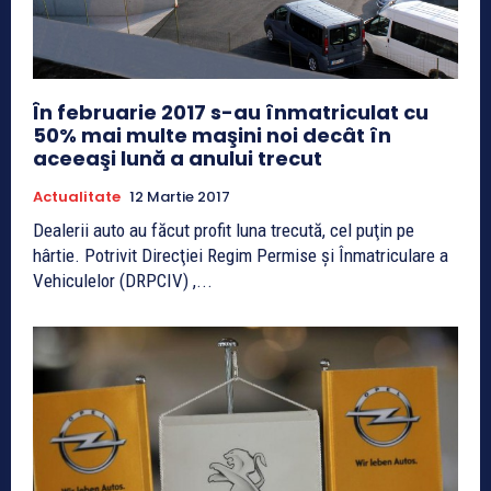
În februarie 2017 s-au înmatriculat cu
50% mai multe maşini noi decât în
aceeaşi lună a anului trecut
Actualitate
12 Martie 2017
Dealerii auto au făcut profit luna trecută, cel puţin pe
hârtie. Potrivit Direcţiei Regim Permise şi Înmatriculare a
Vehiculelor (DRPCIV) ,...