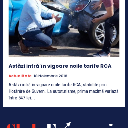
Astăzi intră în vigoare noile tarife RCA
Actualitate
18 Noiembrie 2016
Astăzi intră în vigoare noile tarife RCA, stabilite prin
Hotărâre de Guvern. La autoturisme, prima maximă variază
între 547 lei...