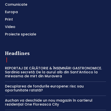
Comunicate
Europa
Print
Video
Proiecte speciale
Headlines
REPORTAJ DE CĂLĂTORIE & ÎNSEMNĂRI GASTRONOMICE.
Sardinia secretă: De la aurul alb din Sant’Antioco la
mireasma de mirt din Muravera
Decuplarea de fondurile europene: risc sau
oportunitate ratată?
Auchan va deschide un nou magazin în cartierul
rezidențial One Floreasca City