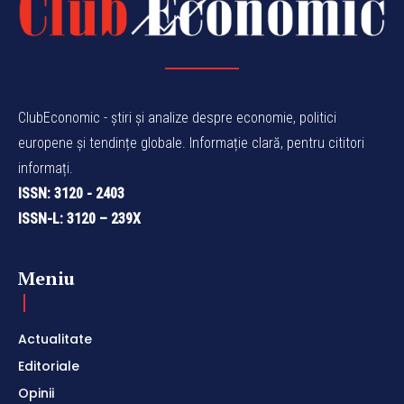
ClubEconomic - știri și analize despre economie, politici
europene și tendințe globale. Informație clară, pentru cititori
informați.
ISSN: 3120 - 2403
ISSN-L: 3120 – 239X
Meniu
Actualitate
Editoriale
Opinii