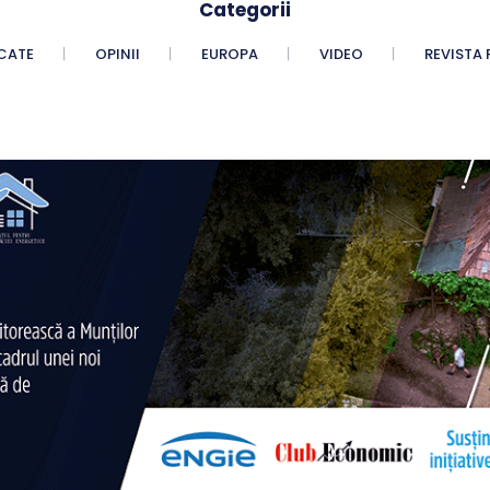
Categorii
CATE
OPINII
EUROPA
VIDEO
REVISTA 