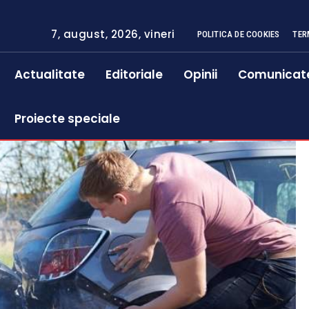
7, august, 2026, vineri
POLITICA DE COOKIES
TER
Actualitate
Editoriale
Opinii
Comunicat
Proiecte speciale