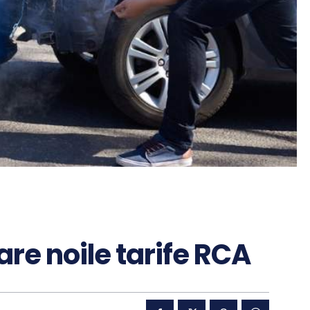
are noile tarife RCA