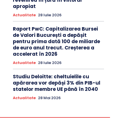
revenirea în țară în viitorul
apropiat
Actualitate
28 Iulie 2026
Raport PwC: Capitalizarea Bursei
de Valori București a depășit
pentru prima dată 100 de miliarde
de euro anul trecut. Creșterea a
accelerat în 2026
Actualitate
28 Iulie 2026
Studiu Deloitte: cheltuielile cu
apărarea vor depăși 3% din PIB-ul
statelor membre UE până în 2040
Actualitate
28 Mai 2026