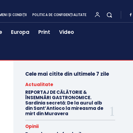
MENI ȘI CONDIȚII
POLITICA DE CONFIDENȚIALITATE
e
Europa
Print
Video
Cele mai citite din ultimele 7 zile
Actualitate
REPORTAJ DE CĂLĂTORIE &
ÎNSEMNĂRI GASTRONOMICE.
Sardinia secretă: De la aurul alb
din Sant’Antioco la mireasma de
mirt din Muravera
Opinii