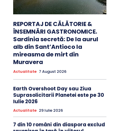
REPORTAJ DE CĂLĂTORIE &
ÎNSEMNĂRI GASTRONOMICE.
Sardinia secretă: De la aurul
alb din Sant’Antioco la
mireasma de mirt din
Muravera
Actualitate
7 August 2026
Earth Overshoot Day sau Ziua
Suprasolicitarii Planetei este pe 30
Iulie 2026
Actualitate
29 Iulie 2026
7 din 10 români din diaspora exclud