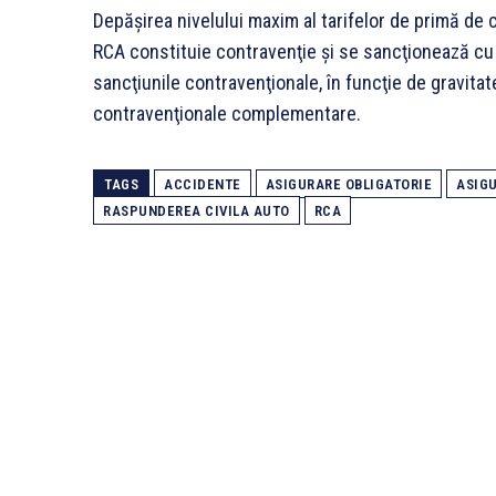
Depăşirea nivelului maxim al tarifelor de primă de 
RCA constituie contravenţie şi se sancţionează cu 
sancţiunile contravenţionale, în funcţie de gravitat
contravenţionale complementare.
TAGS
ACCIDENTE
ASIGURARE OBLIGATORIE
ASIG
RASPUNDEREA CIVILA AUTO
RCA