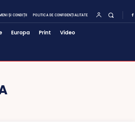
MENI ȘI CONDIȚII
POLITICA DE CONFIDENȚIALITATE
e
Europa
Print
Video
A