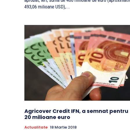
aprobat, ieri, suma de 400 milioane de euro (aproximati
493,06 milioane USD),...
Agricover Credit IFN, a semnat pentru
20 milioane euro
Actualitate
18 Martie 2018