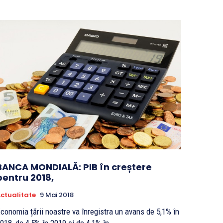
BANCA MONDIALĂ: PIB în creștere
pentru 2018,
ctualitate
9 Mai 2018
conomia țării noastre va înregistra un avans de 5,1% în