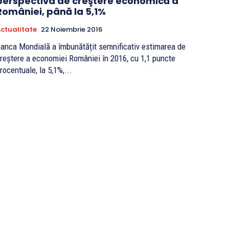
perspectiva de creştere economică a
României, până la 5,1%
ctualitate
22 Noiembrie 2016
anca Mondială a îmbunătățit semnificativ estimarea de
reștere a economiei României în 2016, cu 1,1 puncte
rocentuale, la 5,1%,...