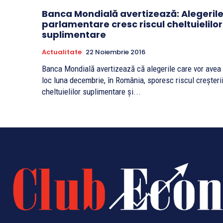
Banca Mondială avertizează: Alegeril
parlamentare cresc riscul cheltuielilor
suplimentare
Actualitate
22 Noiembrie 2016
Banca Mondială avertizează că alegerile care vor avea
loc luna decembrie, în România, sporesc riscul creşteri
cheltuielilor suplimentare şi...