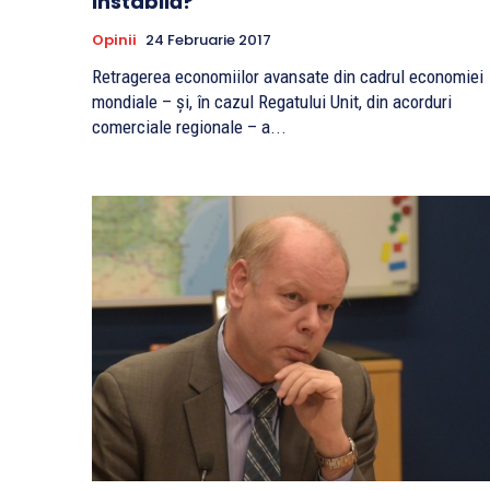
instabilă?
Opinii
24 Februarie 2017
Retragerea economiilor avansate din cadrul economiei
mondiale – și, în cazul Regatului Unit, din acorduri
comerciale regionale – a...