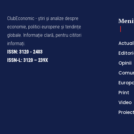
ClubEconomic - știri și analize despre
Meni
economie, politici europene și tendințe
globale. Informație clară, pentru cititori
Actual
informați.
ISSN: 3120 - 2403
Editori
ISSN-L: 3120 – 239X
Opinii
Comun
Europ
Print
Video
Proiec