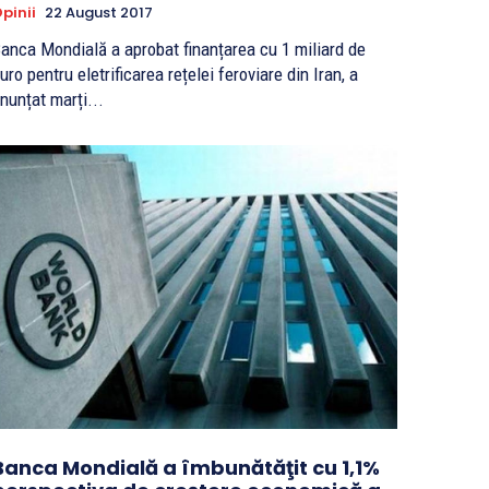
pinii
22 August 2017
anca Mondială a aprobat finanțarea cu 1 miliard de
uro pentru eletrificarea rețelei feroviare din Iran, a
nunțat marți...
Banca Mondială a îmbunătăţit cu 1,1%