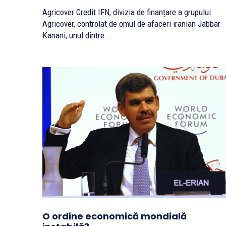
Agricover Credit IFN, divizia de finanțare a grupului
Agricover, controlat de omul de afaceri iranian Jabbar
Kanani, unul dintre...
O ordine economică mondială