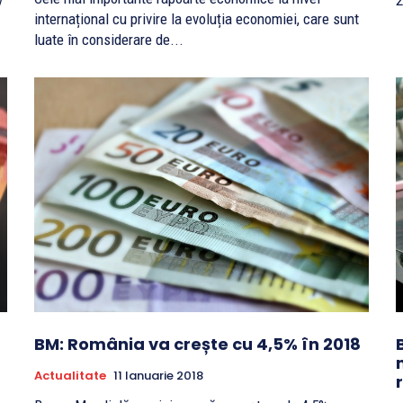
v
2
internațional cu privire la evoluția economiei, care sunt
luate în considerare de...
BM: România va crește cu 4,5% în 2018
Actualitate
11 Ianuarie 2018