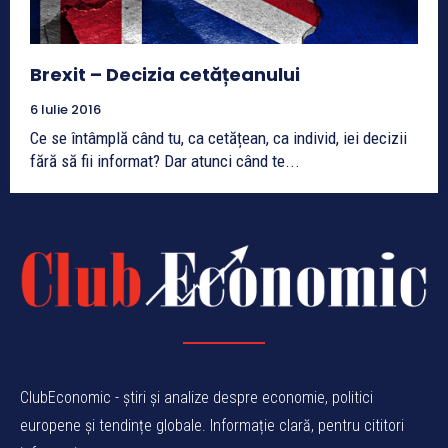
Brexit – Decizia cetățeanului
6 Iulie 2016
Ce se întâmplă când tu, ca cetățean, ca individ, iei decizii
fără să fii informat? Dar atunci când te...
ClubEconomic - știri și analize despre economie, politici
europene și tendințe globale. Informație clară, pentru cititori