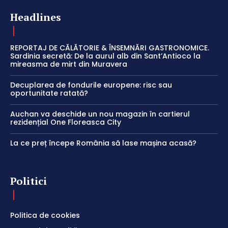
Headlines
REPORTAJ DE CĂLĂTORIE & ÎNSEMNĂRI GASTRONOMICE.
Sardinia secretă: De la aurul alb din Sant’Antioco la
mireasma de mirt din Muravera
Decuplarea de fondurile europene: risc sau
oportunitate ratată?
Auchan va deschide un nou magazin în cartierul
rezidențial One Floreasca City
La ce preț începe România să lase mașina acasă?
Politici
Politica de cookies