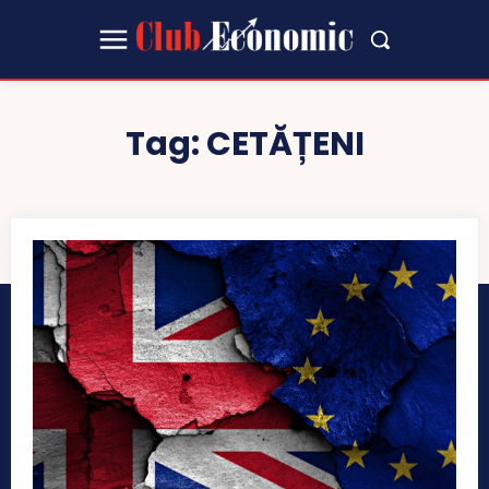
Tag:
CETĂȚENI