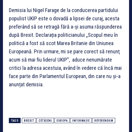
Demisia lui Nigel Farage de la conducerea partidului
populist UKIP este o dovadă a lipsei de curaj, acesta
preferând să se retragă fără a-și asuma răspunderea
după Brexit. Declarația politicianului „Scopul meu în
politică a fost să scot Marea Britanie din Uniunea
Europeană. Prin urmare, mi se pare corect să renunţ
acum să mai fiu liderul UKIP”, aduce nenumărate
critici la adresa acestuia, având în vedere că încă mai
face parte din Parlamentul European, din care nu și-a
anunțat demisia.
TAGS
BREXIT
CETĂȚENI
EUROPA
INFORMAȚIE
REFERENDUM