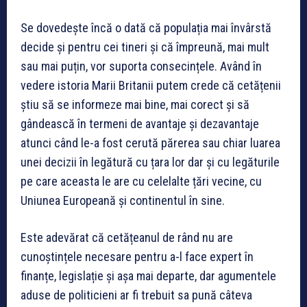
Se dovedește încă o dată că populația mai învârstă
decide și pentru cei tineri și că împreună, mai mult
sau mai puțin, vor suporta consecințele. Având în
vedere istoria Marii Britanii putem crede că cetățenii
știu să se informeze mai bine, mai corect și să
gândească în termeni de avantaje și dezavantaje
atunci când le-a fost cerută părerea sau chiar luarea
unei decizii în legătură cu țara lor dar și cu legăturile
pe care aceasta le are cu celelalte țări vecine, cu
Uniunea Europeană și continentul în sine.
Este adevărat că cetățeanul de rând nu are
cunoștințele necesare pentru a-l face expert în
finanțe, legislație și așa mai departe, dar agumentele
aduse de politicieni ar fi trebuit sa pună câteva