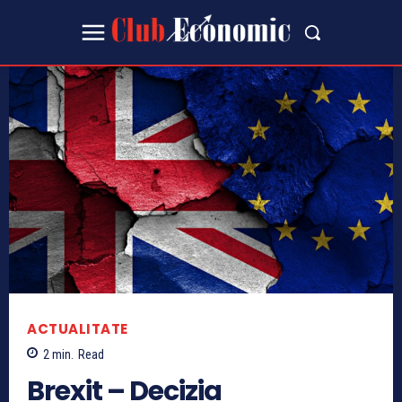
ACTUALITATE
2
min.
Read
Brexit – Decizia