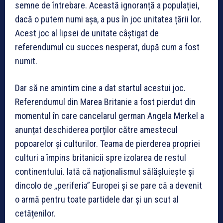
semne de întrebare. Această ignoranță a populației,
dacă o putem numi așa, a pus în joc unitatea țării lor.
Acest joc al lipsei de unitate câștigat de
referendumul cu succes nesperat, după cum a fost
numit.
Dar să ne amintim cine a dat startul acestui joc.
Referendumul din Marea Britanie a fost pierdut din
momentul în care cancelarul german Angela Merkel a
anunțat deschiderea porților către amestecul
popoarelor și culturilor. Teama de pierderea propriei
culturi a împins britanicii spre izolarea de restul
continentului. Iată că naționalismul sălășluiește și
dincolo de „periferia” Europei și se pare că a devenit
o armă pentru toate partidele dar și un scut al
cetățenilor.