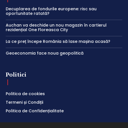
Decuplarea de fondurile europene: risc sau
oportunitate ratată?
Auchan va deschide un nou magazin în cartierul
rezidențial One Floreasca City
La ce preț începe România să lase mașina acasă?
Geoeconomia face noua geopolitică
Politici
Politica de cookies
Termeni și Condiții
Politica de Confidențialitate