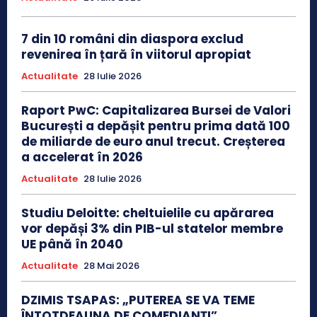
7 din 10 români din diaspora exclud
revenirea în țară în viitorul apropiat
Actualitate
28 Iulie 2026
Raport PwC: Capitalizarea Bursei de Valori
București a depășit pentru prima dată 100
de miliarde de euro anul trecut. Creșterea
a accelerat în 2026
Actualitate
28 Iulie 2026
Studiu Deloitte: cheltuielile cu apărarea
vor depăși 3% din PIB-ul statelor membre
UE până în 2040
Actualitate
28 Mai 2026
DZIMIS TSAPAS: „PUTEREA SE VA TEME
ÎNTOTDEAUNA DE COMEDIANȚI”