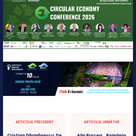
ARTICOLUL PRECEDENT
ARTICOLUL URMĂTOR
Cristian Dărmănescu: De
Alin Burcea: „România