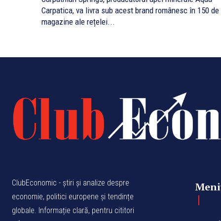
Carpatica, va livra sub acest brand românesc în 150 de
magazine ale rețelei...
ClubEconomic - știri și analize despre
Meni
economie, politici europene și tendințe
globale. Informație clară, pentru cititori