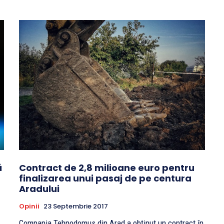
ă
Contract de 2,8 milioane euro pentru
finalizarea unui pasaj de pe centura
Aradului
Opinii
23 Septembrie 2017
Compania Tehnodomus din Arad a obținut un contract în