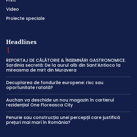
Video
Proiecte speciale
Headlines
REPORTAJ DE CĂLĂTORIE & ÎNSEMNĂRI GASTRONOMICE.
Sardinia secretă: De la aurul alb din Sant’Antioco la
mireasma de mirt din Muravera
Decuplarea de fondurile europene: risc sau
oportunitate ratată?
Auchan va deschide un nou magazin în cartierul
rezidențial One Floreasca City
Penurie sau construcția unei percepții care justifică
prețuri mai mari în România?