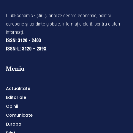
ClubEconomic - știri și analize despre economie, politici
europene și tendințe globale. Informație clară, pentru cititori
informați.
ISSN: 3120 - 2403
ISSN-L: 3120 – 239X
Meniu
Actualitate
Editoriale
Opinii
Comunicate
Europa
Print