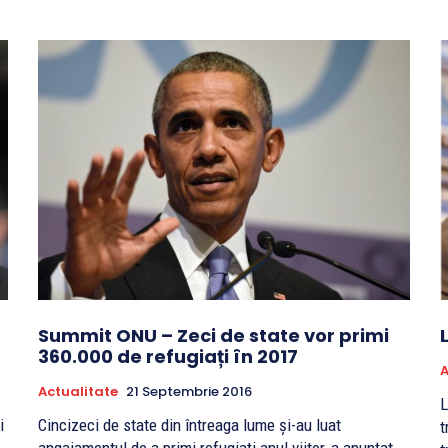
Summit ONU – Zeci de state vor primi
360.000 de refugiați în 2017
A
Actualitate
21 Septembrie 2016
L
i
Cincizeci de state din întreaga lume și-au luat
t