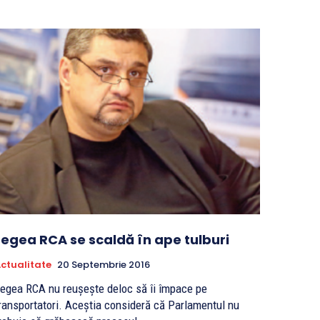
Legea RCA se scaldă în ape tulburi
ctualitate
20 Septembrie 2016
egea RCA nu reușește deloc să îi împace pe
ransportatori. Aceștia consideră că Parlamentul nu