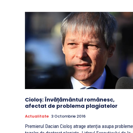
Cioloș: Învățământul românesc,
afectat de problema plagiatelor
Actualitate
3 Octombrie 2016
Premierul Dacian Cioloș atrage atenția asupa probleme