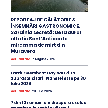
REPORTAJ DE CĂLĂTORIE &
ÎNSEMNĂRI GASTRONOMICE.
Sardinia secretă: De la aurul
alb din Sant’Antioco la
mireasma de mirt din
Muravera
Actualitate
7 August 2026
Earth Overshoot Day sau Ziua
Suprasolicitarii Planetei este pe 30
Iulie 2026
Actualitate
29 Iulie 2026
7 din 10 români din diaspora exclud