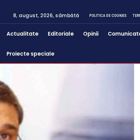
8, august, 2026, sâmbătă
POLITICA DE COOKIES
TER
Actualitate
Editoriale
Opinii
Comunicat
Proiecte speciale