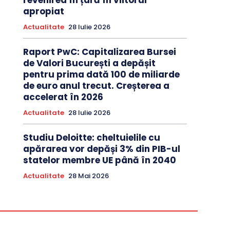
revenirea în țară în viitorul
apropiat
Actualitate
28 Iulie 2026
Raport PwC: Capitalizarea Bursei
de Valori București a depășit
pentru prima dată 100 de miliarde
de euro anul trecut. Creșterea a
accelerat în 2026
Actualitate
28 Iulie 2026
Studiu Deloitte: cheltuielile cu
apărarea vor depăși 3% din PIB-ul
statelor membre UE până în 2040
Actualitate
28 Mai 2026