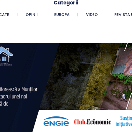
Categorii
CATE
OPINII
EUROPA
VIDEO
REVISTA 