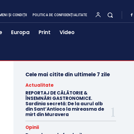
MENI ȘI CONDIȚII
POLITICA DE CONFIDENȚIALITATE
e
Europa
Print
Video
Cele mai citite din ultimele 7 zile
Actualitate
REPORTAJ DE CĂLĂTORIE &
ÎNSEMNĂRI GASTRONOMICE.
Sardinia secretă: De la aurul alb
din Sant’Antioco la mireasma de
mirt din Muravera
Opinii