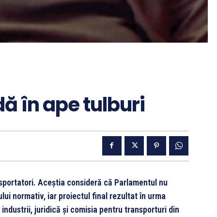
ă în ape tulburi
sportatori. Aceștia consideră că Parlamentul nu
ui normativ, iar proiectul final rezultat în urma
industrii, juridică şi comisia pentru transporturi din