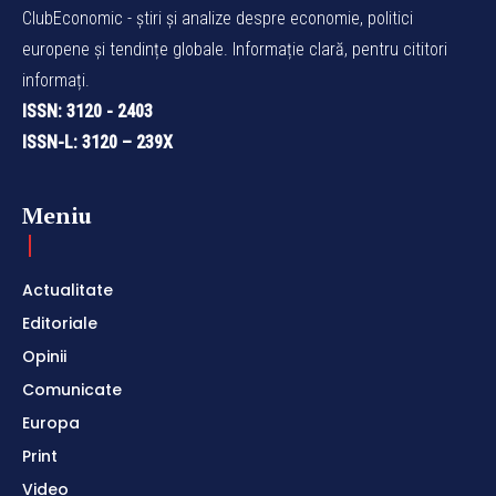
ClubEconomic - știri și analize despre economie, politici
europene și tendințe globale. Informație clară, pentru cititori
informați.
ISSN: 3120 - 2403
ISSN-L: 3120 – 239X
Meniu
Actualitate
Editoriale
Opinii
Comunicate
Europa
Print
Video