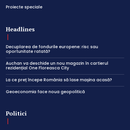
Proiecte speciale
Headlines
Decuplarea de fondurile europene: risc sau
oportunitate ratată?
Auchan va deschide un nou magazin în cartierul
rezidențial One Floreasca City
La ce preț începe România să lase mașina acasă?
Geoeconomia face noua geopolitică
Politici