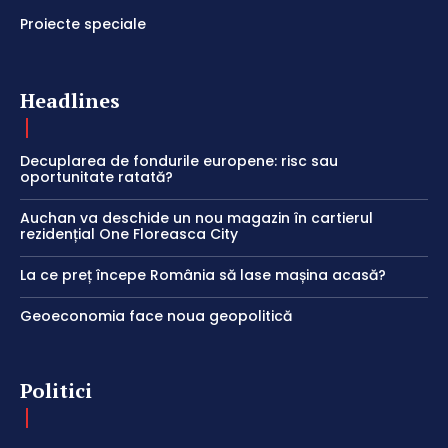
Proiecte speciale
Headlines
Decuplarea de fondurile europene: risc sau
oportunitate ratată?
Auchan va deschide un nou magazin în cartierul
rezidențial One Floreasca City
La ce preț începe România să lase mașina acasă?
Geoeconomia face noua geopolitică
Politici