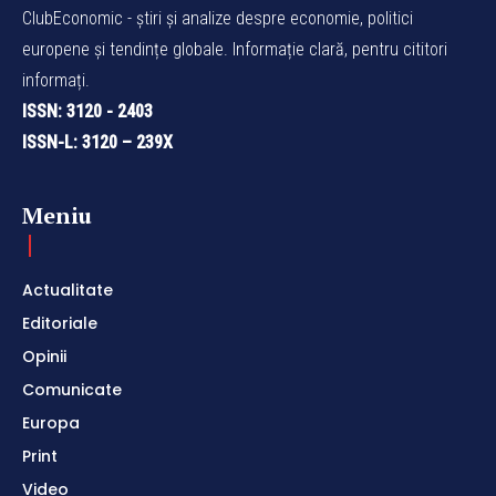
ClubEconomic - știri și analize despre economie, politici
europene și tendințe globale. Informație clară, pentru cititori
informați.
ISSN: 3120 - 2403
ISSN-L: 3120 – 239X
Meniu
Actualitate
Editoriale
Opinii
Comunicate
Europa
Print
Video