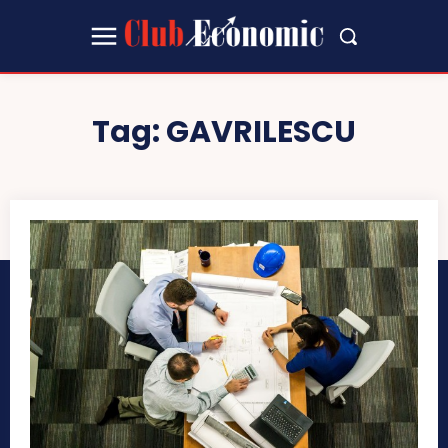
Tag:
GAVRILESCU