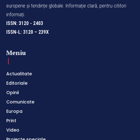
europene și tendințe globale. Informație clară, pentru cititori
informați.
ISSN: 3120 - 2403
ISSN-L: 3120 – 239X
Meniu
Actualitate
Editoriale
Opinii
Comunicate
Europa
Print
Video
Proiecte speciale