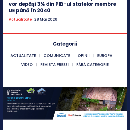
vor depăși 3% din PIB-ul statelor membre
UE până în 2040
Actualitate
28 Mai 2026
Categorii
ACTUALITATE
COMUNICATE
OPINII
EUROPA
VIDEO
REVISTA PRESEI
FĂRĂ CATEGORIE