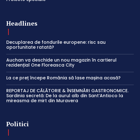
Headlines
Decuplarea de fondurile europene: risc sau
oportunitate ratată?
Auchan va deschide un nou magazin în cartierul
rezidențial One Floreasca City
La ce preț începe România să lase mașina acasă?
REPORTAJ DE CĂLĂTORIE & ÎNSEMNĂRI GASTRONOMICE.
Sardinia secretă: De la aurul alb din Sant’Antioco la
mireasma de mirt din Muravera
Politici