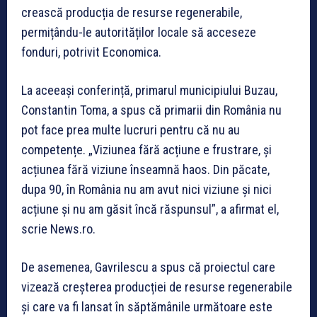
crească producția de resurse regenerabile,
permițându-le autorităților locale să acceseze
fonduri, potrivit Economica.
La aceeași conferință, primarul municipiului Buzau,
Constantin Toma, a spus că primarii din România nu
pot face prea multe lucruri pentru că nu au
competențe. „Viziunea fără acțiune e frustrare, și
acțiunea fără viziune înseamnă haos. Din păcate,
dupa 90, în România nu am avut nici viziune și nici
acțiune și nu am găsit încă răspunsul”, a afirmat el,
scrie News.ro.
De asemenea, Gavrilescu a spus că proiectul care
vizează creșterea producției de resurse regenerabile
și care va fi lansat în săptămânile următoare este