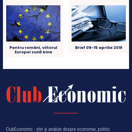
Pentru români, viitorul
Brief 09-15 aprilie 2018
Europei sună bine
ClubEconomic - știri și analize despre economie, politici