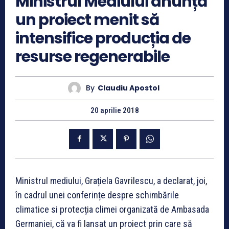
Ministrul Mediului anunță
un proiect menit să
intensifice producția de
resurse regenerabile
By
Claudiu Apostol
20 aprilie 2018
Ministrul mediului, Grațiela Gavrilescu, a declarat, joi,
în cadrul unei conferințe despre schimbările
climatice si protecția climei organizată de Ambasada
Germaniei, că va fi lansat un proiect prin care să