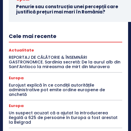
Penurie sau construcția unei percepții care
justifică prețuri mai mari în România?
Cele mai recente
Actualitate
REPORTAJ DE CĂLĂTORIE & ÎNSEMNĂRI
GASTRONOMICE. Sardinia secretă: De la aurul alb din
Sant’Antioco la mireasma de mirt din Muravera
Europa
Eurojust explică în ce condiții autoritățile
administrative pot emite ordine europene de
anchetă
Europa
Un suspect acuzat că a ajutat la introducerea
ilegală a 625 de persoane în Europa a fost arestat
la Belgrad