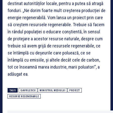
destinat autorităților locale, pentru a putea să atragă
fonduri. „Ne dorim foarte mult creșterea producției de
energie regenerabilă. Vom lansa un proiect prin care
să creștem resursele regenerabile. Trebuie să facem
în rândul populației o educare conștientă, în sensul
de protejare a acestor resurse naturale, despre cum
trebuie să avem grijă de resursele regenerabile, ce
se întâmplă cu deșeurile care poluează, ce se
întâmplă cu emisiile, și altele decât cele de carbon,
tot ce înseamnă marea industrie, marii poluatori”, a
adăugat ea.
TAGS
GAVRILESCU
MINISTRUL MEDIULUI
PROIECT
RESURSE REGENERABILE