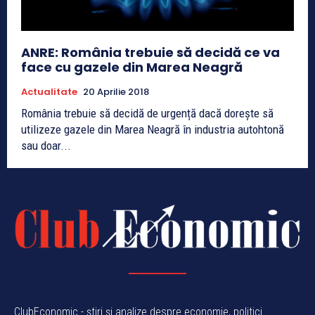
ANRE: România trebuie să decidă ce va
face cu gazele din Marea Neagră
Actualitate
20 Aprilie 2018
România trebuie să decidă de urgență dacă dorește să
utilizeze gazele din Marea Neagră în industria autohtonă
sau doar...
ClubEconomic - știri și analize despre economie, politici