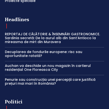
Proiecte speciale
Headlines
REPORTAJ DE CĂLĂTORIE & ÎNSEMNĂRI GASTRONOMICE.
Sardinia secretă: De la aurul alb din Sant’Antioco la
mireasma de mirt din Muravera
Decuplarea de fondurile europene: risc sau
oportunitate ratată?
Auchan va deschide un nou magazin în cartierul
rezidențial One Floreasca City
Penurie sau construcția unei percepții care justifică
prețuri mai mari în România?
Politici