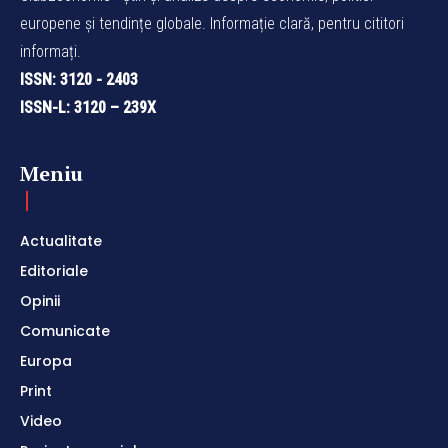
europene și tendințe globale. Informație clară, pentru cititori
informați.
ISSN: 3120 - 2403
ISSN-L: 3120 – 239X
Meniu
Actualitate
Editoriale
Opinii
Comunicate
Europa
Print
Video