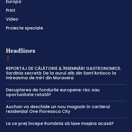
Europa
Print
Video
Proiecte speciale
Headlines
REPORTAJ DE CĂLĂTORIE & ÎNSEMNĂRI GASTRONOMICE.
Sardinia secretă: De la aurul alb din Sant’Antioco la
mireasma de mirt din Muravera
Decuplarea de fondurile europene: risc sau
oportunitate ratată?
Auchan va deschide un nou magazin în cartierul
rezidențial One Floreasca City
La ce preț începe România să lase mașina acasă?