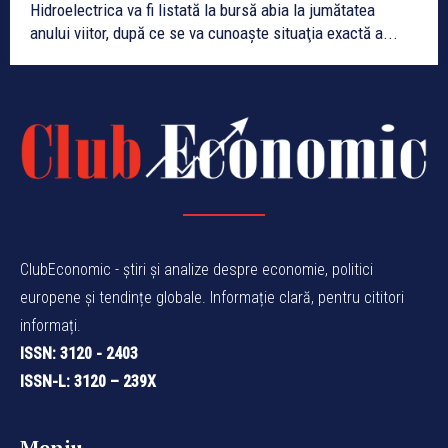
Hidroelectrica va fi listată la bursă abia la jumătatea
anului viitor, după ce se va cunoaşte situaţia exactă a...
ClubEconomic - știri și analize despre economie, politici
europene și tendințe globale. Informație clară, pentru cititori
informați.
ISSN: 3120 - 2403
ISSN-L: 3120 – 239X
Meniu