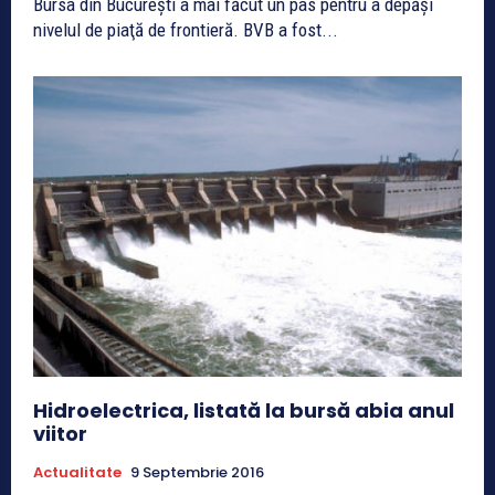
Bursa din Bucureşti a mai făcut un pas pentru a depăşi
nivelul de piaţă de frontieră. BVB a fost...
Hidroelectrica, listată la bursă abia anul
viitor
Actualitate
9 Septembrie 2016