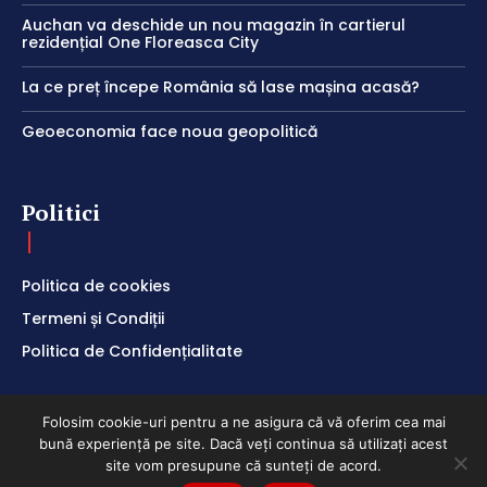
Auchan va deschide un nou magazin în cartierul
rezidențial One Floreasca City
La ce preț începe România să lase mașina acasă?
Geoeconomia face noua geopolitică
Politici
Politica de cookies
Termeni și Condiții
Politica de Confidențialitate
Folosim cookie-uri pentru a ne asigura că vă oferim cea mai
bună experiență pe site. Dacă veți continua să utilizați acest
ClubEconomic @2026
site vom presupune că sunteți de acord.