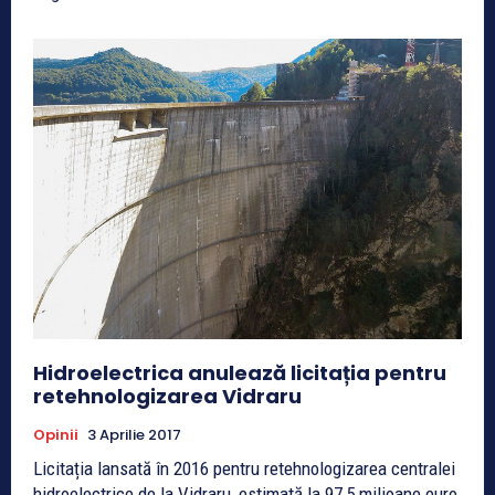
Hidroelectrica anulează licitația pentru
retehnologizarea Vidraru
Opinii
3 Aprilie 2017
Licitația lansată în 2016 pentru retehnologizarea centralei
hidroelectrice de la Vidraru, estimată la 97,5 milioane euro,