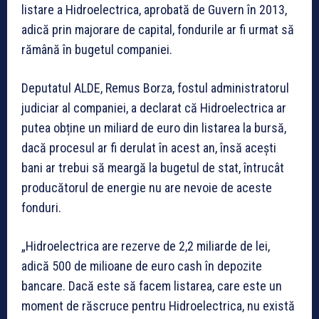
listare a Hidroelectrica, aprobată de Guvern în 2013,
adică prin majorare de capital, fondurile ar fi urmat să
rămână în bugetul companiei.
Deputatul ALDE, Remus Borza, fostul administratorul
judiciar al companiei, a declarat că Hidroelectrica ar
putea obține un miliard de euro din listarea la bursă,
dacă procesul ar fi derulat în acest an, însă acești
bani ar trebui să meargă la bugetul de stat, întrucât
producătorul de energie nu are nevoie de aceste
fonduri.
„Hidroelectrica are rezerve de 2,2 miliarde de lei,
adică 500 de milioane de euro cash în depozite
bancare. Dacă este să facem listarea, care este un
moment de răscruce pentru Hidroelectrica, nu există