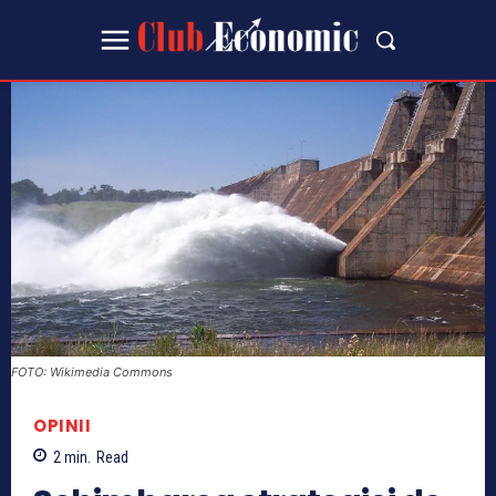
FOTO: Wikimedia Commons
OPINII
2
min.
Read