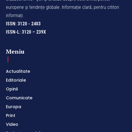
europene și tendințe globale. Informație clară, pentru cititori
informați.
ISSN: 3120 - 2403
ISSN-L: 3120 – 239X
Meniu
Actualitate
Editoriale
Opinii
Comunicate
Europa
Print
Video