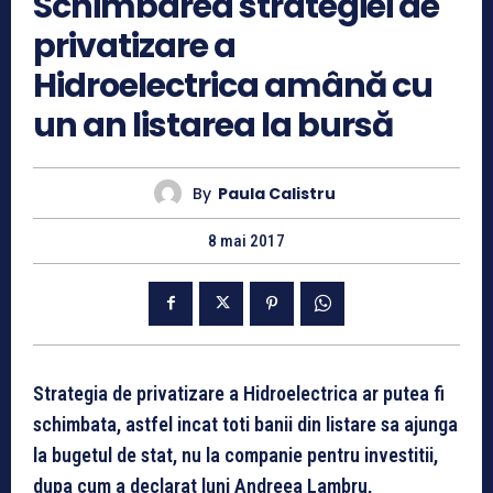
Schimbarea strategiei de
privatizare a
Hidroelectrica amână cu
un an listarea la bursă
By
Paula Calistru
8 mai 2017
Strategia de privatizare a Hidroelectrica ar putea fi
schimbata, astfel incat toti banii din listare sa ajunga
la bugetul de stat, nu la companie pentru investitii,
dupa cum a declarat luni Andreea Lambru,