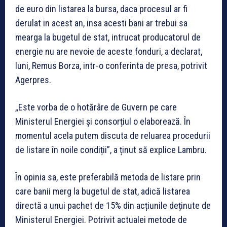
de euro din listarea la bursa, daca procesul ar fi
derulat in acest an, insa acesti bani ar trebui sa
mearga la bugetul de stat, intrucat producatorul de
energie nu are nevoie de aceste fonduri, a declarat,
luni, Remus Borza, intr-o conferinta de presa, potrivit
Agerpres.
„Este vorba de o hotărâre de Guvern pe care
Ministerul Energiei și consorțiul o elaborează. În
momentul acela putem discuta de reluarea procedurii
de listare în noile condiții”, a ținut să explice Lambru.
În opinia sa, este preferabilă metoda de listare prin
care banii merg la bugetul de stat, adică listarea
directă a unui pachet de 15% din acțiunile deținute de
Ministerul Energiei. Potrivit actualei metode de