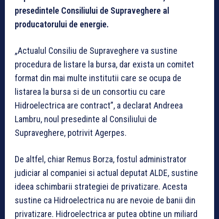
presedintele Consiliului de Supraveghere al
producatorului de energie.
„Actualul Consiliu de Supraveghere va sustine
procedura de listare la bursa, dar exista un comitet
format din mai multe institutii care se ocupa de
listarea la bursa si de un consortiu cu care
Hidroelectrica are contract”, a declarat Andreea
Lambru, noul presedinte al Consiliului de
Supraveghere, potrivit Agerpes.
De altfel, chiar Remus Borza, fostul administrator
judiciar al companiei si actual deputat ALDE, sustine
ideea schimbarii strategiei de privatizare. Acesta
sustine ca Hidroelectrica nu are nevoie de banii din
privatizare. Hidroelectrica ar putea obtine un miliard