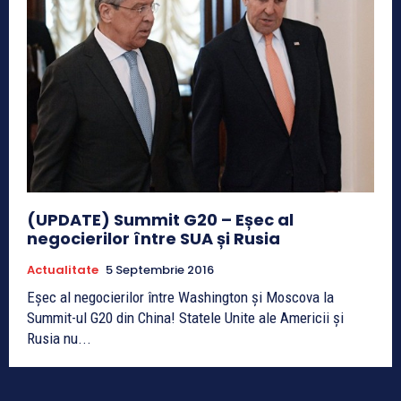
(UPDATE) Summit G20 – Eșec al
negocierilor între SUA și Rusia
Actualitate
5 Septembrie 2016
Eșec al negocierilor între Washington și Moscova la
Summit-ul G20 din China! Statele Unite ale Americii și
Rusia nu...