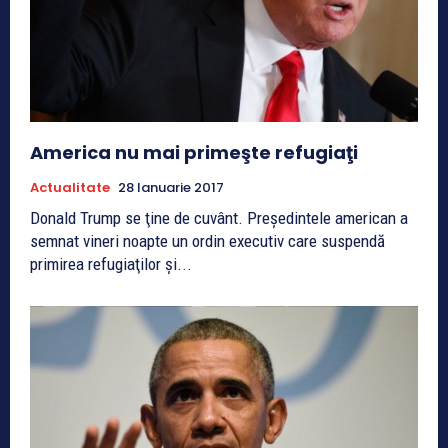
America nu mai primeşte refugiaţi
Actualitate
28 Ianuarie 2017
Donald Trump se ţine de cuvânt. Preşedintele american a
semnat vineri noapte un ordin executiv care suspendă
primirea refugiaţilor şi...