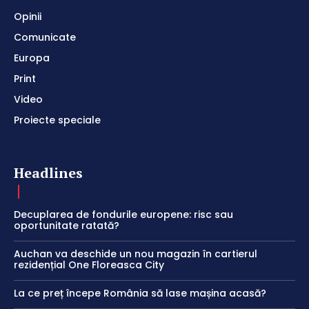
Opinii
Comunicate
Europa
Print
Video
Proiecte speciale
Headlines
Decuplarea de fondurile europene: risc sau
oportunitate ratată?
Auchan va deschide un nou magazin în cartierul
rezidențial One Floreasca City
La ce preț începe România să lase mașina acasă?