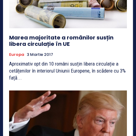
Marea majoritate a românilor susțin
libera circulație în UE
Europa
3 Martie 2017
Aproximativ opt din 10 români susțin libera circulație a
cetățenilor în interiorul Uniunii Europene, în scădere cu 3%
față...