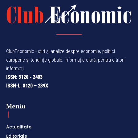
ClubEconomic - știri și analize despre economie, politici
europene și tendințe globale. Informație clară, pentru cititori
informați.
ISSN: 3120 - 2403
ISSN-L: 3120 – 239X
Meniu
Actualitate
Editoriale