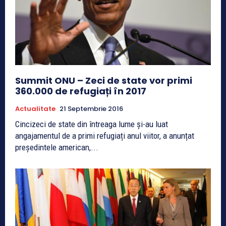
Summit ONU – Zeci de state vor primi
360.000 de refugiați în 2017
Actualitate
21 Septembrie 2016
Cincizeci de state din întreaga lume și-au luat
angajamentul de a primi refugiați anul viitor, a anunțat
președintele american,...