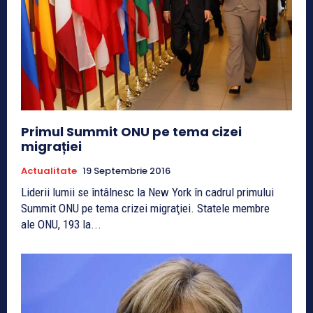
Primul Summit ONU pe tema cizei
migrației
Actualitate
19 Septembrie 2016
Liderii lumii se întâlnesc la New York în cadrul primului
Summit ONU pe tema crizei migraţiei. Statele membre
ale ONU, 193 la...