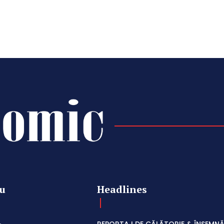
u
Headlines