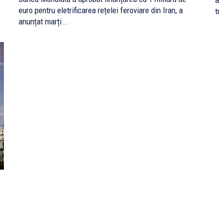
a
euro pentru eletrificarea rețelei feroviare din Iran, a
t
anunțat marți...