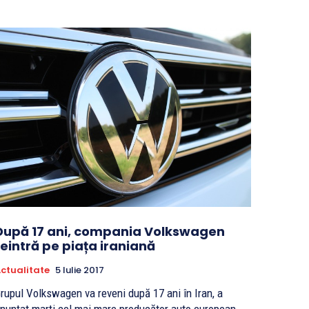
După 17 ani, compania Volkswagen
reintră pe piața iraniană
ctualitate
5 Iulie 2017
rupul Volkswagen va reveni după 17 ani în Iran, a