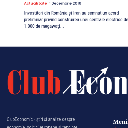
Actualitate
1 Decembrie 2016
Investitori din România şi Iran au semnat un acord
preliminar privind construirea unei centrale electrice d
1.000 de megawaţi...
ClubEconomic - știri și analize despre
Meni
economie, politici europene și tendințe