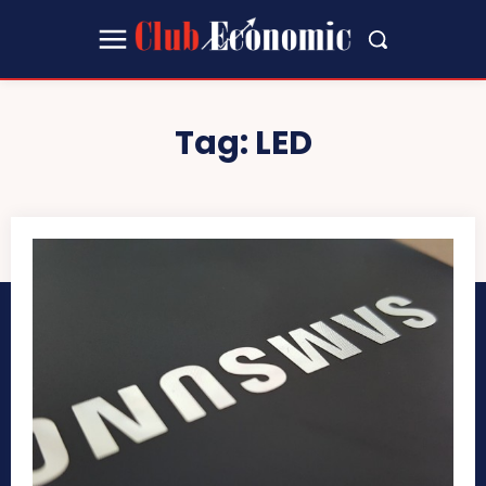
Tag:
LED