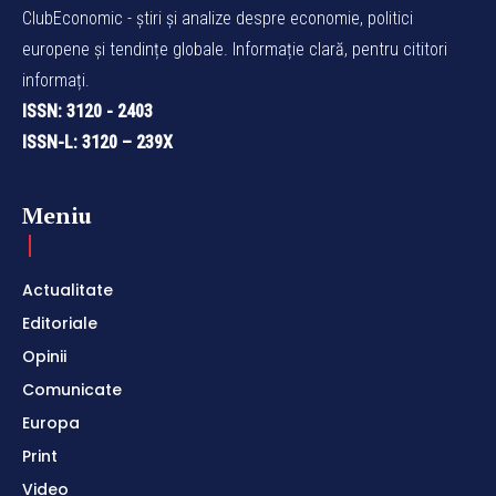
ClubEconomic - știri și analize despre economie, politici
europene și tendințe globale. Informație clară, pentru cititori
informați.
ISSN: 3120 - 2403
ISSN-L: 3120 – 239X
Meniu
Actualitate
Editoriale
Opinii
Comunicate
Europa
Print
Video