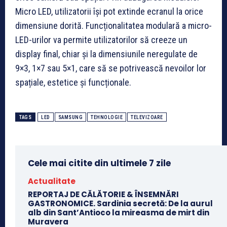
Micro LED, utilizatorii își pot extinde ecranul la orice
dimensiune dorită. Funcționalitatea modulară a micro-
LED-urilor va permite utilizatorilor să creeze un
display final, chiar și la dimensiunile neregulate de
9×3, 1×7 sau 5×1, care să se potrivească nevoilor lor
spațiale, estetice și funcționale.
TAGS
LED
SAMSUNG
TEHNOLOGIE
TELEVIZOARE
Cele mai citite din ultimele 7 zile
Actualitate
REPORTAJ DE CĂLĂTORIE & ÎNSEMNĂRI
GASTRONOMICE. Sardinia secretă: De la aurul
alb din Sant’Antioco la mireasma de mirt din
Muravera