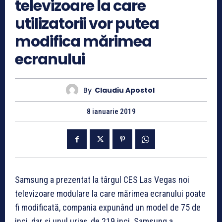
televizoare la care
utilizatorii vor putea
modifica mărimea
ecranului
By
Claudiu Apostol
8 ianuarie 2019
Samsung a prezentat la târgul CES Las Vegas noi
televizoare modulare la care mărimea ecranului poate
fi modificată, compania expunând un model de 75 de
inci, dar și unul uriaș, de 219 inci. Samsung a