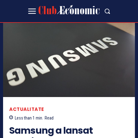
ACTUALITATE
Less than 1
min.
Read
Samsung a lansat