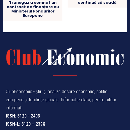
continuă să scadă
Transgaz a semnat un
contract de finanțare cu
Ministerul Fondurilor
Europene
ClubEconomic - știri și analize despre economie, politici
europene și tendințe globale. Informație clară, pentru cititori
informați.
ISSN: 3120 - 2403
ISSN-L: 3120 – 239X