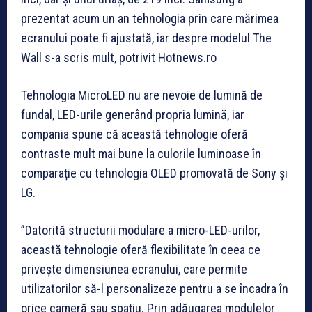
prezentat acum un an tehnologia prin care mărimea
ecranului poate fi ajustată, iar despre modelul The
Wall s-a scris mult, potrivit Hotnews.ro
Tehnologia MicroLED nu are nevoie de lumină de
fundal, LED-urile generând propria lumină, iar
compania spune că această tehnologie oferă
contraste mult mai bune la culorile luminoase în
comparație cu tehnologia OLED promovată de Sony și
LG.
”Datorită structurii modulare a micro-LED-urilor,
această tehnologie oferă flexibilitate în ceea ce
privește dimensiunea ecranului, care permite
utilizatorilor să-l personalizeze pentru a se încadra în
orice cameră sau spațiu. Prin adăugarea modulelor