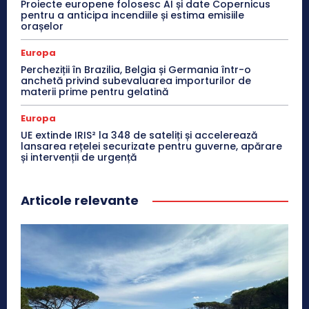
Proiecte europene folosesc AI și date Copernicus
pentru a anticipa incendiile și estima emisiile
orașelor
Europa
Percheziții în Brazilia, Belgia și Germania într-o
anchetă privind subevaluarea importurilor de
materii prime pentru gelatină
Europa
UE extinde IRIS² la 348 de sateliți și accelerează
lansarea rețelei securizate pentru guverne, apărare
și intervenții de urgență
Articole relevante