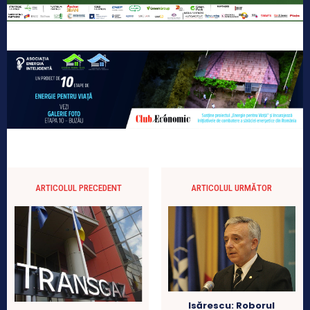
ARTICOLUL PRECEDENT
ARTICOLUL URMĂTOR
Isărescu: Roborul