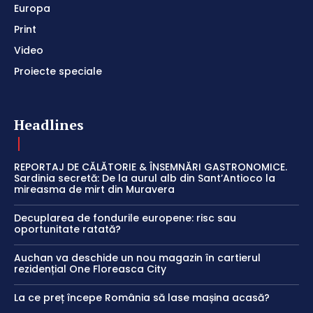
Europa
Print
Video
Proiecte speciale
Headlines
REPORTAJ DE CĂLĂTORIE & ÎNSEMNĂRI GASTRONOMICE.
Sardinia secretă: De la aurul alb din Sant’Antioco la
mireasma de mirt din Muravera
Decuplarea de fondurile europene: risc sau
oportunitate ratată?
Auchan va deschide un nou magazin în cartierul
rezidențial One Floreasca City
La ce preț începe România să lase mașina acasă?