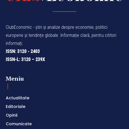
ClubEconomic - știri și analize despre economie, politici
europene și tendințe globale. Informație clară, pentru cititori
informați.
ISSN: 3120 - 2403
ISSN-L: 3120 – 239X
Meniu
Actualitate
Editoriale
Opinii
Comunicate