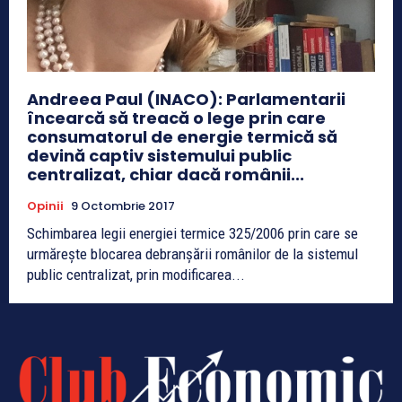
Andreea Paul (INACO): Parlamentarii
încearcă să treacă o lege prin care
consumatorul de energie termică să
devină captiv sistemului public
centralizat, chiar dacă românii...
Opinii
9 Octombrie 2017
Schimbarea legii energiei termice 325/2006 prin care se
urmărește blocarea debranșării românilor de la sistemul
public centralizat, prin modificarea...