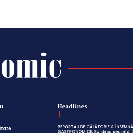
u
Headlines
REPORTAJ DE CĂLĂTORIE & ÎNSEMNĂ
itate
GASTRONOMICE. Sardinia secretă: 