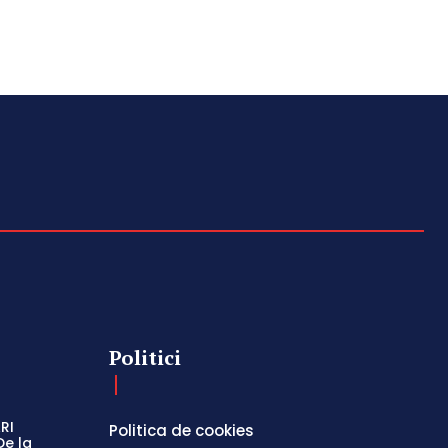
Politici
RI
Politica de cookies
De la