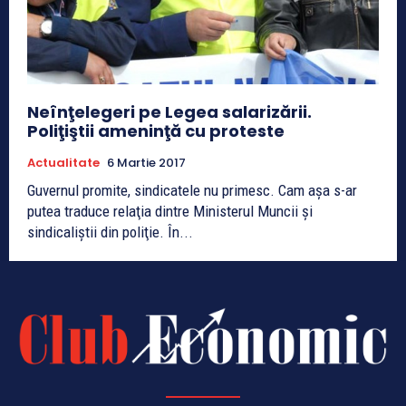
Neînţelegeri pe Legea salarizării.
Poliţiştii ameninţă cu proteste
Actualitate
6 Martie 2017
Guvernul promite, sindicatele nu primesc. Cam aşa s-ar
putea traduce relaţia dintre Ministerul Muncii şi
sindicaliştii din poliţie. În...