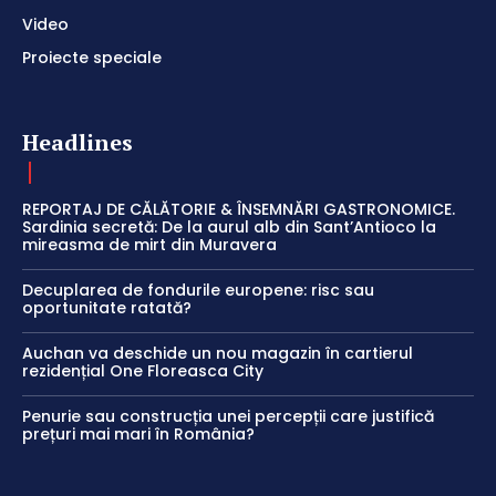
Video
Proiecte speciale
Headlines
REPORTAJ DE CĂLĂTORIE & ÎNSEMNĂRI GASTRONOMICE.
Sardinia secretă: De la aurul alb din Sant’Antioco la
mireasma de mirt din Muravera
Decuplarea de fondurile europene: risc sau
oportunitate ratată?
Auchan va deschide un nou magazin în cartierul
rezidențial One Floreasca City
Penurie sau construcția unei percepții care justifică
prețuri mai mari în România?