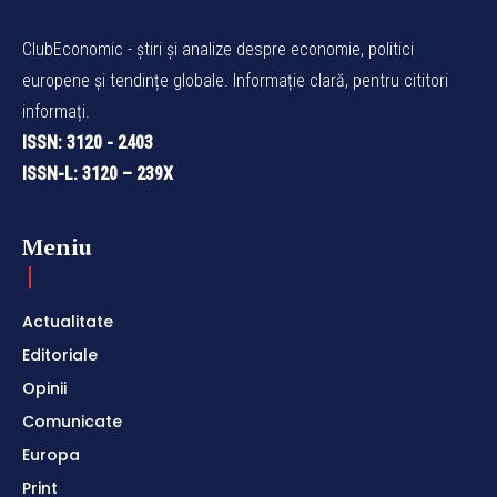
ClubEconomic - știri și analize despre economie, politici
europene și tendințe globale. Informație clară, pentru cititori
informați.
ISSN: 3120 - 2403
ISSN-L: 3120 – 239X
Meniu
Actualitate
Editoriale
Opinii
Comunicate
Europa
Print