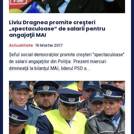
Liviu Dragnea promite creşteri
„spectaculoase” de salarii pentru
angajaţii MAI
Actualitate
15 Martie 2017
Şeful social-democraţilor promite creşteri "spectaculoase"
de salarii angajaţilor din Poliţia. Prezent miercuri
dimineaţă la bilanţul MAI, liderul PSD a...