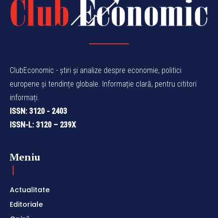
ClubEconomic - știri și analize despre economie, politici
europene și tendințe globale. Informație clară, pentru cititori
informați.
ISSN: 3120 - 2403
ISSN-L: 3120 – 239X
Meniu
Actualitate
Editoriale