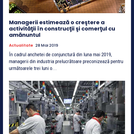
Managerii estimează o creştere a
activităţii în construcţii şi comerţul cu
amănuntul
Actualitate
28 Mai 2019
În cadrul anchetei de conjunctură din luna mai 2019,
managerii din industria prelucrătoare preconizează pentru
următoarele trei luni o...