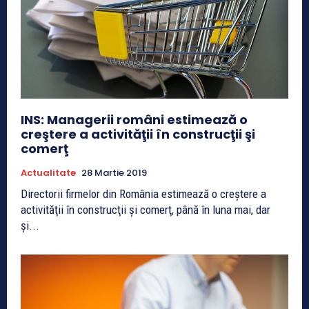
INS: Managerii români estimează o
creştere a activităţii în construcţii şi
comerţ
Actualitate
28 Martie 2019
Directorii firmelor din România estimează o creştere a
activităţii în construcţii şi comerţ, până în luna mai, dar
şi...