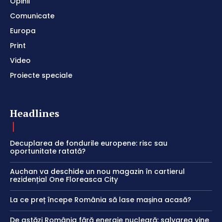
Opinii
Comunicate
Europa
Print
Video
Proiecte speciale
Headlines
Decuplarea de fondurile europene: risc sau
oportunitate ratată?
Auchan va deschide un nou magazin în cartierul
rezidențial One Floreasca City
La ce preț începe România să lase mașina acasă?
De astăzi România fără energie nucleară: salvarea vine