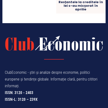
Resțantele la creditele în
lei s-au micșorat în
aprilie
ClubEconomic - știri și analize despre economie, politici
europene și tendințe globale. Informație clară, pentru cititori
informați.
ISSN: 3120 - 2403
ISSN-L: 3120 – 239X