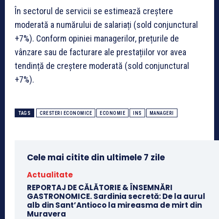
În sectorul de servicii se estimează creștere
moderată a numărului de salariați (sold conjunctural
+7%). Conform opiniei managerilor, prețurile de
vânzare sau de facturare ale prestațiilor vor avea
tendință de creștere moderată (sold conjunctural
+7%).
TAGS
CRESTERI ECONOMICE
ECONOMIE
INS
MANAGERI
Cele mai citite din ultimele 7 zile
Actualitate
REPORTAJ DE CĂLĂTORIE & ÎNSEMNĂRI
GASTRONOMICE. Sardinia secretă: De la aurul
alb din Sant’Antioco la mireasma de mirt din
Muravera