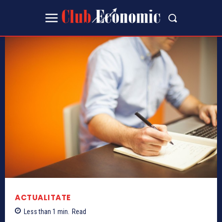
ACTUALITATE
Less than 1
min.
Read