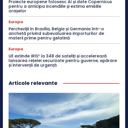
Proiecte europene folosesc AI și date Copernicus
pentru a anticipa incendiile și estima emisiile
orașelor
Europa
Percheziții în Brazilia, Belgia și Germania într-o
anchetă privind subevaluarea importurilor de
materii prime pentru gelatină
Europa
UE extinde IRIS² la 348 de sateliți și accelerează
lansarea rețelei securizate pentru guverne, apărare
și intervenții de urgență
Articole relevante