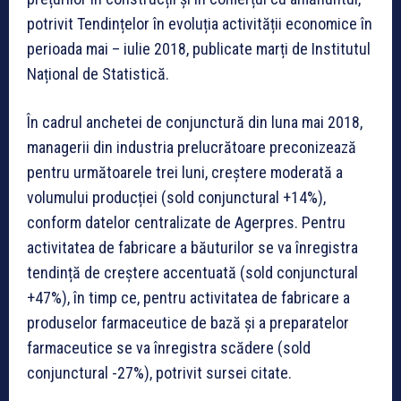
potrivit Tendințelor în evoluția activității economice în
perioada mai – iulie 2018, publicate marți de Institutul
Național de Statistică.
În cadrul anchetei de conjunctură din luna mai 2018,
managerii din industria prelucrătoare preconizează
pentru următoarele trei luni, creștere moderată a
volumului producției (sold conjunctural +14%),
conform datelor centralizate de Agerpres. Pentru
activitatea de fabricare a băuturilor se va înregistra
tendință de creștere accentuată (sold conjunctural
+47%), în timp ce, pentru activitatea de fabricare a
produselor farmaceutice de bază și a preparatelor
farmaceutice se va înregistra scădere (sold
conjunctural -27%), potrivit sursei citate.