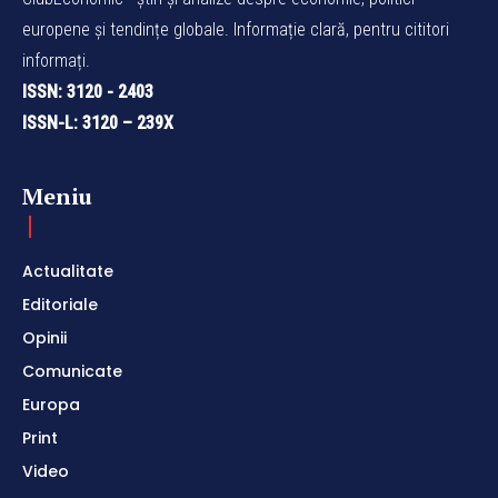
europene și tendințe globale. Informație clară, pentru cititori
informați.
ISSN: 3120 - 2403
ISSN-L: 3120 – 239X
Meniu
Actualitate
Editoriale
Opinii
Comunicate
Europa
Print
Video