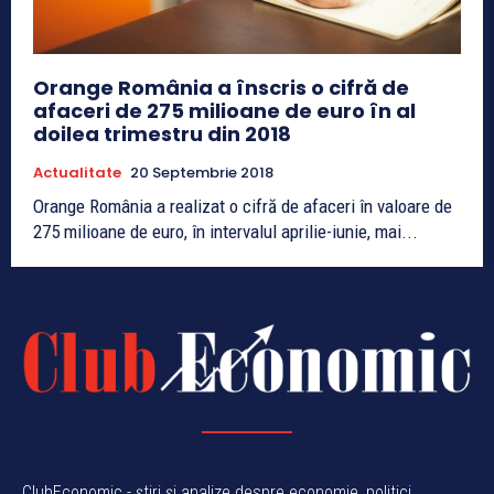
Orange România a înscris o cifră de
afaceri de 275 milioane de euro în al
doilea trimestru din 2018
Actualitate
20 Septembrie 2018
Orange România a realizat o cifră de afaceri în valoare de
275 milioane de euro, în intervalul aprilie-iunie, mai...
ClubEconomic - știri și analize despre economie, politici