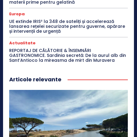
materii prime pentru gelatină
Europa
UE extinde IRIS² la 348 de sateliți și accelerează
lansarea rețelei securizate pentru guverne, apărare
și intervenții de urgență
Actualitate
REPORTAJ DE CĂLĂTORIE & ÎNSEMNĂRI
GASTRONOMICE. Sardinia secretă: De la aurul alb din
Sant’Antioco la mireasma de mirt din Muravera
Articole relevante