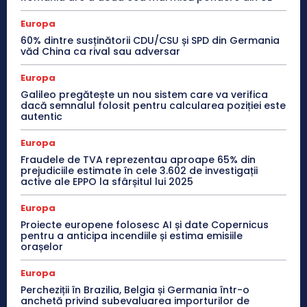
Europa
60% dintre susținătorii CDU/CSU și SPD din Germania
văd China ca rival sau adversar
Europa
Galileo pregătește un nou sistem care va verifica
dacă semnalul folosit pentru calcularea poziției este
autentic
Europa
Fraudele de TVA reprezentau aproape 65% din
prejudiciile estimate în cele 3.602 de investigații
active ale EPPO la sfârșitul lui 2025
Europa
Proiecte europene folosesc AI și date Copernicus
pentru a anticipa incendiile și estima emisiile
orașelor
Europa
Percheziții în Brazilia, Belgia și Germania într-o
anchetă privind subevaluarea importurilor de