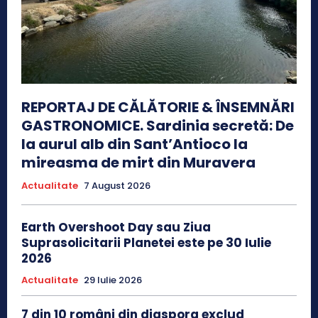
REPORTAJ DE CĂLĂTORIE & ÎNSEMNĂRI
GASTRONOMICE. Sardinia secretă: De
la aurul alb din Sant’Antioco la
mireasma de mirt din Muravera
Actualitate
7 August 2026
Earth Overshoot Day sau Ziua
Suprasolicitarii Planetei este pe 30 Iulie
2026
Actualitate
29 Iulie 2026
7 din 10 români din diaspora exclud