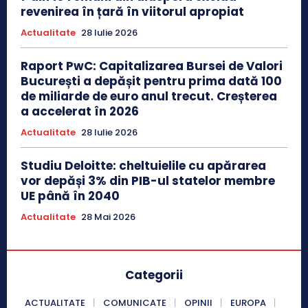
revenirea în țară în viitorul apropiat
Actualitate
28 Iulie 2026
Raport PwC: Capitalizarea Bursei de Valori
București a depășit pentru prima dată 100
de miliarde de euro anul trecut. Creșterea
a accelerat în 2026
Actualitate
28 Iulie 2026
Studiu Deloitte: cheltuielile cu apărarea
vor depăși 3% din PIB-ul statelor membre
UE până în 2040
Actualitate
28 Mai 2026
Categorii
ACTUALITATE
COMUNICATE
OPINII
EUROPA