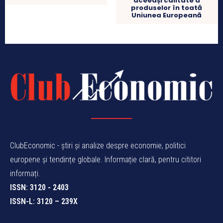
aceeași calitate a
produselor în toată
Uniunea Europeană
ClubEconomic - știri și analize despre economie, politici
europene și tendințe globale. Informație clară, pentru cititori
informați.
ISSN: 3120 - 2403
ISSN-L: 3120 – 239X