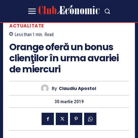
ACTUALITATE
Less than 1
min.
Read
Orange oferă un bonus
clienţilor în urma avariei
de miercuri
By
Claudiu Apostol
30 martie 2019