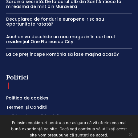
Sardinia secretă: De la aurul alb din Sant’Antioco la
mireasma de mirt din Muravera
Decuplarea de fondurile europene: risc sau
oportunitate ratată?
Auchan va deschide un nou magazin în cartierul
rezidențial One Floreasca City
La ce preț începe România să lase mașina acasă?
Politici
Politica de cookies
Termeni și Condiții
Politica de Confidențialitate
Folosim cookie-uri pentru a ne asigura că vă oferim cea mai
bună experiență pe site. Dacă veți continua să utilizați acest
site vom presupune că sunteți de acord.