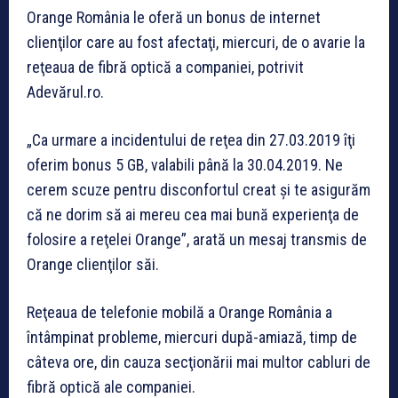
Orange România le oferă un bonus de internet
clienţilor care au fost afectaţi, miercuri, de o avarie la
reţeaua de fibră optică a companiei, potrivit
Adevărul.ro.
„Ca urmare a incidentului de reţea din 27.03.2019 îţi
oferim bonus 5 GB, valabili până la 30.04.2019. Ne
cerem scuze pentru disconfortul creat şi te asigurăm
că ne dorim să ai mereu cea mai bună experienţa de
folosire a reţelei Orange”, arată un mesaj transmis de
Orange clienţilor săi.
Reţeaua de telefonie mobilă a Orange România a
întâmpinat probleme, miercuri după-amiază, timp de
câteva ore, din cauza secţionării mai multor cabluri de
fibră optică ale companiei.