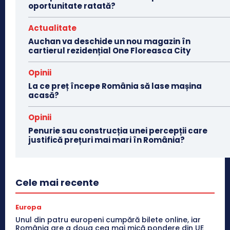
oportunitate ratată?
Actualitate
Auchan va deschide un nou magazin în
cartierul rezidențial One Floreasca City
Opinii
La ce preț începe România să lase mașina
acasă?
Opinii
Penurie sau construcția unei percepții care
justifică prețuri mai mari în România?
Cele mai recente
Europa
Unul din patru europeni cumpără bilete online, iar
România are a doua cea mai mică pondere din UE