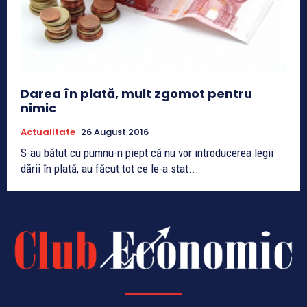
Darea în plată, mult zgomot pentru
nimic
Actualitate
26 August 2016
S-au bătut cu pumnu-n piept că nu vor introducerea legii
dării în plată, au făcut tot ce le-a stat...