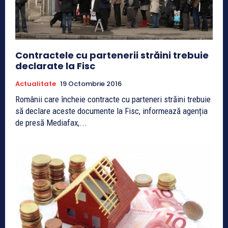
Contractele cu partenerii străini trebuie
declarate la Fisc
Actualitate
19 Octombrie 2016
Românii care încheie contracte cu parteneri străini trebuie
să declare aceste documente la Fisc, informează agenția
de presă Mediafax,...