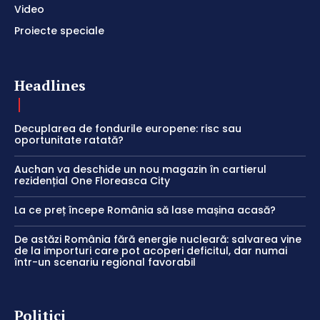
Video
Proiecte speciale
Headlines
Decuplarea de fondurile europene: risc sau
oportunitate ratată?
Auchan va deschide un nou magazin în cartierul
rezidențial One Floreasca City
La ce preț începe România să lase mașina acasă?
De astăzi România fără energie nucleară: salvarea vine
de la importuri care pot acoperi deficitul, dar numai
într-un scenariu regional favorabil
Politici