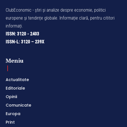
ClubEconomic - știri și analize despre economie, politici
europene și tendințe globale. Informație clară, pentru cititori
informați.
ISSN: 3120 - 2403
ISSN-L: 3120 – 239X
Meniu
Actualitate
Editoriale
Opinii
Comunicate
Europa
Print