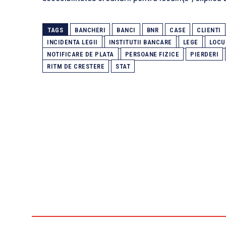
TAGS
BANCHERI
BANCI
BNR
CASE
CLIENTI
INCIDENTA LEGII
INSTITUTII BANCARE
LEGE
LOCU
NOTIFICARE DE PLATA
PERSOANE FIZICE
PIERDERI
RITM DE CRESTERE
STAT