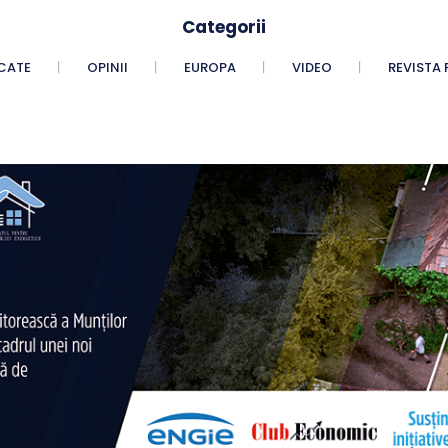
Categorii
CATE
OPINII
EUROPA
VIDEO
REVISTA 