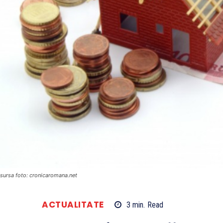
sursa foto: cronicaromana.net
ACTUALITATE
3
min.
Read