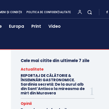
MENI ȘI CONDIȚII
POLITICA DE CONFIDENȚIALITATE
e
Europa
Print
Video
Cele mai citite din ultimele 7 zile
Actualitate
REPORTAJ DE CĂLĂTORIE &
ÎNSEMNĂRI GASTRONOMICE.
Sardinia secretă: De la aurul alb
din Sant’Antioco la mireasma de
mirt din Muravera
Opinii