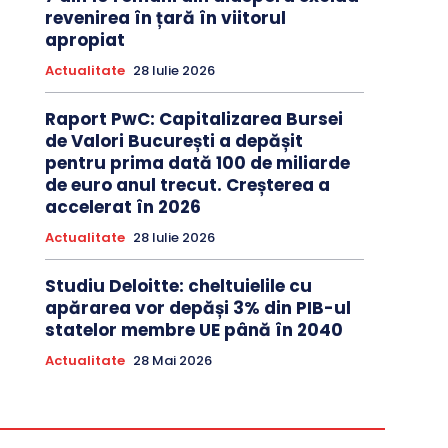
revenirea în țară în viitorul
apropiat
Actualitate
28 Iulie 2026
Raport PwC: Capitalizarea Bursei
de Valori București a depășit
pentru prima dată 100 de miliarde
de euro anul trecut. Creșterea a
accelerat în 2026
Actualitate
28 Iulie 2026
Studiu Deloitte: cheltuielile cu
apărarea vor depăși 3% din PIB-ul
statelor membre UE până în 2040
Actualitate
28 Mai 2026