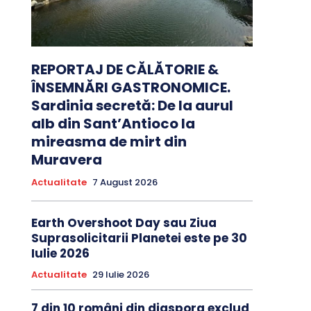
REPORTAJ DE CĂLĂTORIE &
ÎNSEMNĂRI GASTRONOMICE.
Sardinia secretă: De la aurul
alb din Sant’Antioco la
mireasma de mirt din
Muravera
Actualitate
7 August 2026
Earth Overshoot Day sau Ziua
Suprasolicitarii Planetei este pe 30
Iulie 2026
Actualitate
29 Iulie 2026
7 din 10 români din diaspora exclud