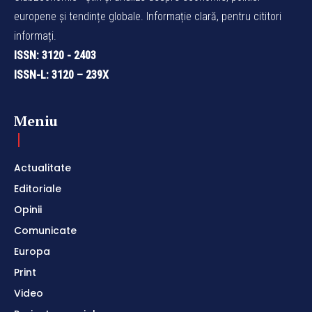
europene și tendințe globale. Informație clară, pentru cititori
informați.
ISSN: 3120 - 2403
ISSN-L: 3120 – 239X
Meniu
Actualitate
Editoriale
Opinii
Comunicate
Europa
Print
Video