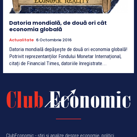
Datoria mondială, de două ori cât
economia globală
Actualitate
6 Octombrie 2016
Datoria mondială depășește de două ori economia globală!
Potrivit reprezentanților Fondului Monetar Internațional,
citați de Financial Times, datoriile înregistrate...
ClubEconomic - știri și analize despre economie, politici