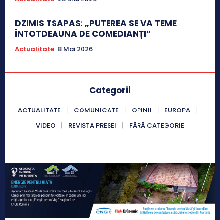
DZIMIS TSAPAS: „PUTEREA SE VA TEME
ÎNTOTDEAUNA DE COMEDIANȚI”
Actualitate
8 Mai 2026
Categorii
ACTUALITATE
COMUNICATE
OPINII
EUROPA
VIDEO
REVISTA PRESEI
FĂRĂ CATEGORIE