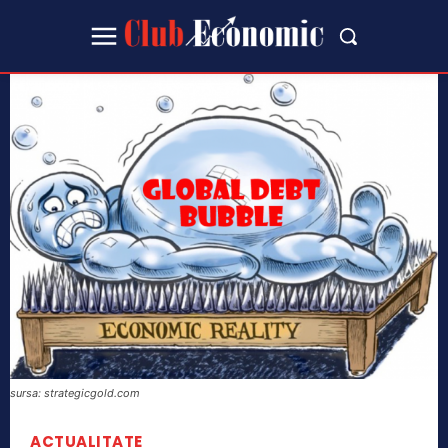
sursa: strategicgold.com
ACTUALITATE