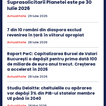
Suprasolicitarii Planetei este pe 30
Iulie 2026
Actualitate
29 Iulie 2026
7 din 10 români din diaspora exclud
revenirea în țară în viitorul apropiat
Actualitate
28 Iulie 2026
Raport PwC: Capitalizarea Bursei de Valori
București a depășit pentru prima dată 100
de miliarde de euro anul trecut. Creșterea
a accelerat în 2026
Actualitate
28 Iulie 2026
Studiu Deloitte: cheltuielile cu apărarea
vor depăși 3% din PIB-ul statelor membre
UE până în 2040
Actualitate
28 Mai 2026