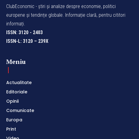
ClubEconomic - știri și analize despre economie, politici
europene și tendințe globale. Informație clară, pentru cititori
informați.
ISSN: 3120 - 2403
ISSN-L: 3120 – 239X
Meniu
Actualitate
Editoriale
Opinii
Comunicate
Europa
Print
Video