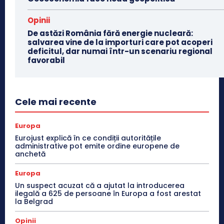
Opinii
De astăzi România fără energie nucleară:
salvarea vine de la importuri care pot acoperi
deficitul, dar numai într-un scenariu regional
favorabil
Cele mai recente
Europa
Eurojust explică în ce condiții autoritățile
administrative pot emite ordine europene de
anchetă
Europa
Un suspect acuzat că a ajutat la introducerea
ilegală a 625 de persoane în Europa a fost arestat
la Belgrad
Opinii