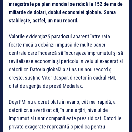
înregistrate pe plan mondial se ridică la 152 de mii de
miliarde de dolari, dublul economiei globale. Suma
stabilește, astfel, un nou record.
Valorile evidenţiază paradoxul aparent între rata
foarte mică a dobânzii impusă de multe bănci
centrale care încearcă să încurajeze împrumutul şi să
revitalizeze economia şi pericolul nivelului exagerat al
datoriilor. Datoria globală a atins un nou record şi
creşte, susţine Vitor Gaspar, director în cadrul FMI,
citat de agenția de presă Mediafax.
Deşi FMI nu a cerut plata în avans, cât mai rapidă, a
datoriilor, a avertizat că, în unele ţări, nivelul de
împrumut al unor companii este prea ridicat. Datoriile
private exagerate reprezintă o piedică pentru