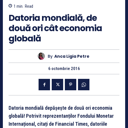
1
min.
Read
Datoria mondială, de
două ori cât economia
globală
By
Anca Ligia Petre
6 octombrie 2016
Datoria mondială depășește de două ori economia
globală! Potrivit reprezentanților Fondului Monetar
Internațional, citați de Financial Times, d
atoriile