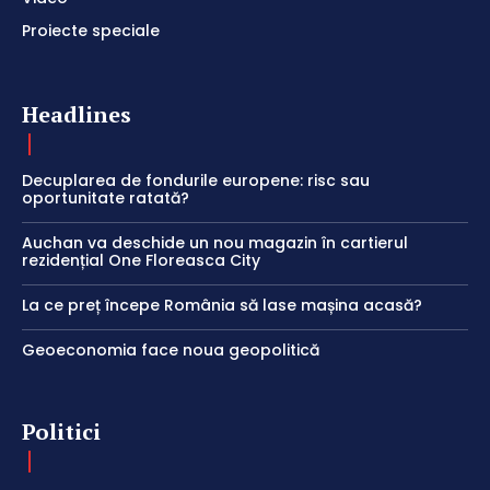
Proiecte speciale
Headlines
Decuplarea de fondurile europene: risc sau
oportunitate ratată?
Auchan va deschide un nou magazin în cartierul
rezidențial One Floreasca City
La ce preț începe România să lase mașina acasă?
Geoeconomia face noua geopolitică
Politici