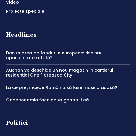
Video
Proiecte speciale
Headlines
Decuplarea de fondurile europene: risc sau
oportunitate ratată?
Auchan va deschide un nou magazin în cartierul
rezidențial One Floreasca City
La ce preț începe România să lase mașina acasă?
Geoeconomia face noua geopolitică
Politici