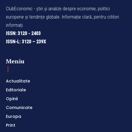
ClubEconomic - știri și analize despre economie, politici
europene și tendințe globale. Informație clară, pentru cititori
informați.
ISSN: 3120 - 2403
ISSN-L: 3120 – 239X
Meniu
Actualitate
Editoriale
Opinii
Comunicate
Europa
Print