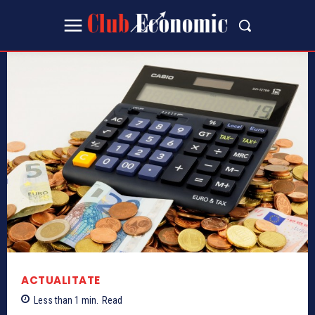
ACTUALITATE
Less than 1
min.
Read