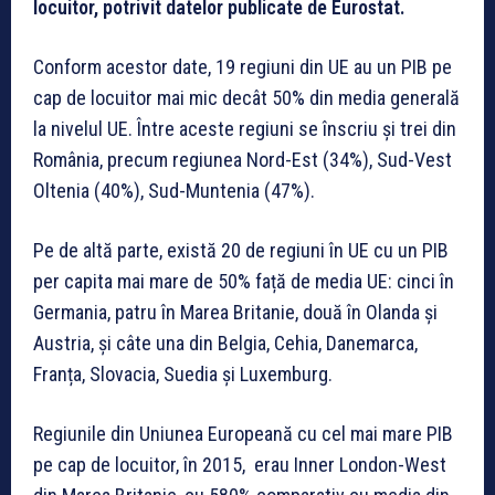
locuitor, potrivit datelor publicate de Eurostat.
Conform acestor date, 19 regiuni din UE au un PIB pe
cap de locuitor mai mic decât 50% din media generală
la nivelul UE. Între aceste regiuni se înscriu și trei din
România, precum regiunea Nord-Est (34%), Sud-Vest
Oltenia (40%), Sud-Muntenia (47%).
Pe de altă parte, există 20 de regiuni în UE cu un PIB
per capita mai mare de 50% față de media UE: cinci în
Germania, patru în Marea Britanie, două în Olanda și
Austria, și câte una din Belgia, Cehia, Danemarca,
Franța, Slovacia, Suedia și Luxemburg.
Regiunile din Uniunea Europeană cu cel mai mare PIB
pe cap de locuitor, în 2015, erau Inner London-West