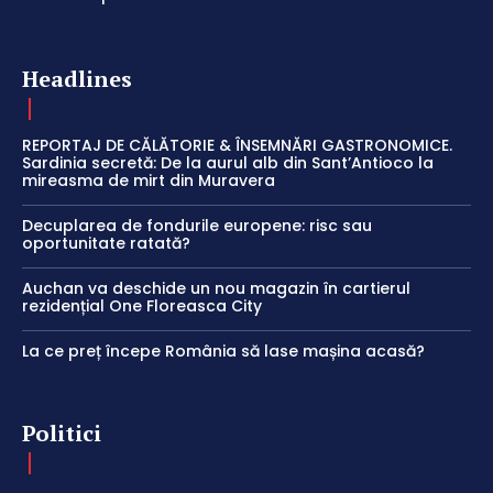
Headlines
REPORTAJ DE CĂLĂTORIE & ÎNSEMNĂRI GASTRONOMICE.
Sardinia secretă: De la aurul alb din Sant’Antioco la
mireasma de mirt din Muravera
Decuplarea de fondurile europene: risc sau
oportunitate ratată?
Auchan va deschide un nou magazin în cartierul
rezidențial One Floreasca City
La ce preț începe România să lase mașina acasă?
Politici