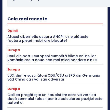
Cele mai recente
Opinii
Atacul cibernetic asupra ANCPI: cine plătește
factura pieței imobiliare blocate?
Europa
Unul din patru europeni cumpără bilete online, iar
România are a doua cea mai mică pondere din UE
Europa
60% dintre susținătorii CDU/CSU și SPD din Germania
văd China ca rival sau adversar
Europa
Galileo pregătește un nou sistem care va verifica
dacă semnalul folosit pentru calcularea poziției este
autentic