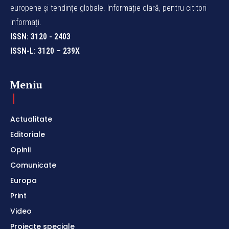
europene și tendințe globale. Informație clară, pentru cititori
informați.
ISSN: 3120 - 2403
ISSN-L: 3120 – 239X
Meniu
Actualitate
Editoriale
Opinii
Comunicate
Europa
Print
Video
Proiecte speciale