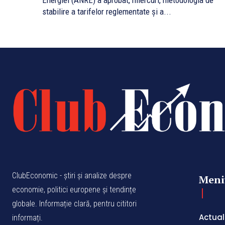
Energiei (ANRE) a aprobat, miercuri, metodologia de
stabilire a tarifelor reglementate şi a...
ClubEconomic - știri și analize despre
Meni
economie, politici europene și tendințe
globale. Informație clară, pentru cititori
Actual
informați.