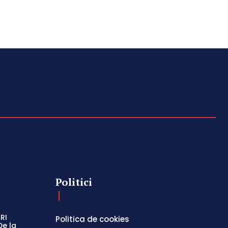
Politici
RI
Politica de cookies
De la