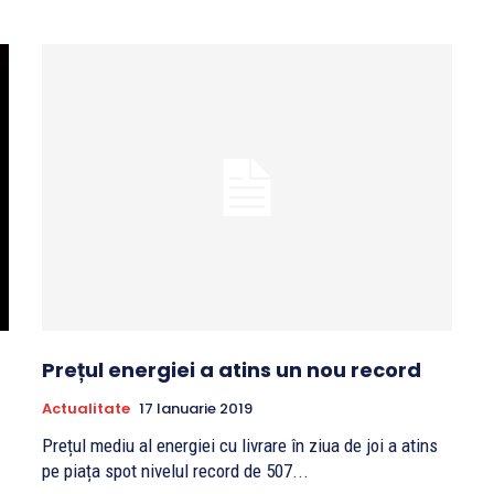
Prețul energiei a atins un nou record
Actualitate
17 Ianuarie 2019
Prețul mediu al energiei cu livrare în ziua de joi a atins
pe piața spot nivelul record de 507...