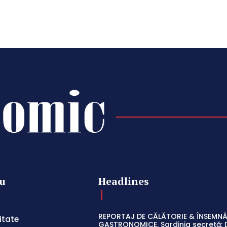
u
Headlines
REPORTAJ DE CĂLĂTORIE & ÎNSEMNĂ
itate
GASTRONOMICE. Sardinia secretă: 