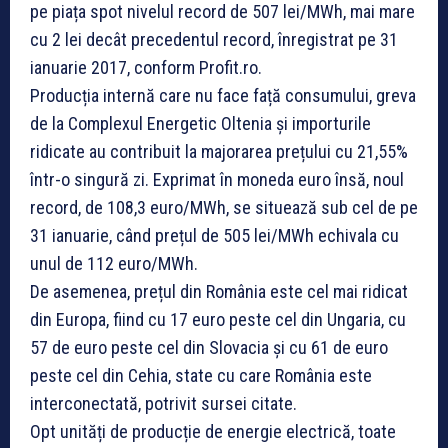
pe piața spot nivelul record de 507 lei/MWh, mai mare
cu 2 lei decât precedentul record, înregistrat pe 31
ianuarie 2017, conform Profit.ro.
Producția internă care nu face față consumului, greva
de la Complexul Energetic Oltenia și importurile
ridicate au contribuit la majorarea prețului cu 21,55%
într-o singură zi. Exprimat în moneda euro însă, noul
record, de 108,3 euro/MWh, se situează sub cel de pe
31 ianuarie, când prețul de 505 lei/MWh echivala cu
unul de 112 euro/MWh.
De asemenea, prețul din România este cel mai ridicat
din Europa, fiind cu 17 euro peste cel din Ungaria, cu
57 de euro peste cel din Slovacia și cu 61 de euro
peste cel din Cehia, state cu care România este
interconectată, potrivit sursei citate.
Opt unități de producție de energie electrică, toate