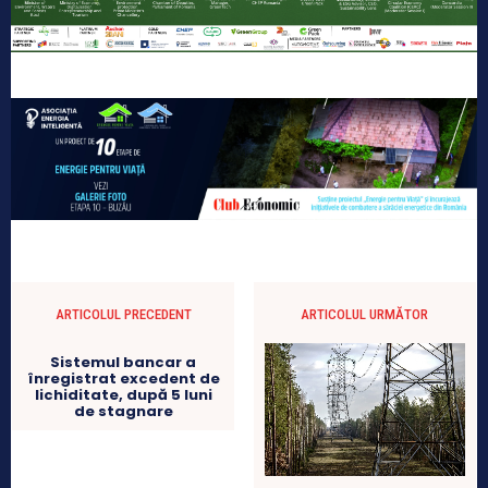
ARTICOLUL PRECEDENT
ARTICOLUL URMĂTOR
Sistemul bancar a
înregistrat excedent de
lichiditate, după 5 luni
de stagnare