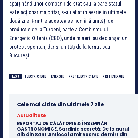
aparținând unor companii de stat sau la care statul
este acționar majoritar, s-au aflat în avarie în ultimele
două zile. Printre acestea se numără unități de
producție de la Turceni, parte a Combinatului
Energetic Oltenia (CEO), unde minerii au declanșat un
protest spontan, dar și unități de la Iernut sau
București.
TAGS
ELECTRICITATE
ENERGIE
PRET ELECTRICITATE
PRET ENERGIE
Cele mai citite din ultimele 7 zile
Actualitate
REPORTAJ DE CĂLĂTORIE & ÎNSEMNĂRI
GASTRONOMICE. Sardinia secretă: De la aurul
alb din Sant’Antioco la mireasma de mirt din