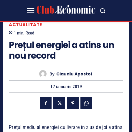
ACTUALITATE
1
min.
Read
Prețul energiei a atins un
nou record
By
Claudiu Apostol
17 ianuarie 2019
Prețul mediu al energiei cu livrare în ziua de joi a atins