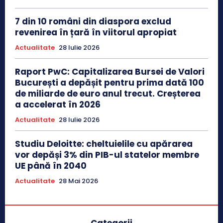
7 din 10 români din diaspora exclud
revenirea în țară în viitorul apropiat
Actualitate
28 Iulie 2026
Raport PwC: Capitalizarea Bursei de Valori
București a depășit pentru prima dată 100
de miliarde de euro anul trecut. Creșterea
a accelerat în 2026
Actualitate
28 Iulie 2026
Studiu Deloitte: cheltuielile cu apărarea
vor depăși 3% din PIB-ul statelor membre
UE până în 2040
Actualitate
28 Mai 2026
Categorii