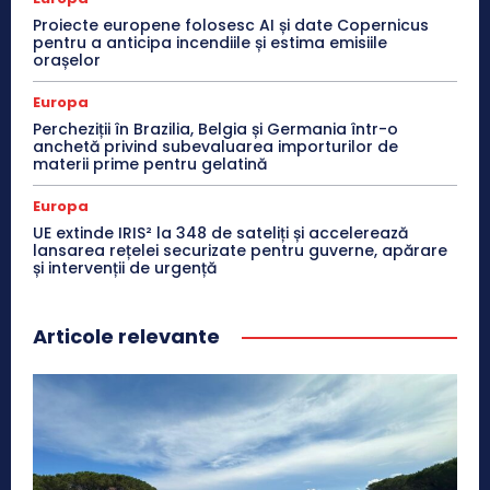
Proiecte europene folosesc AI și date Copernicus
pentru a anticipa incendiile și estima emisiile
orașelor
Europa
Percheziții în Brazilia, Belgia și Germania într-o
anchetă privind subevaluarea importurilor de
materii prime pentru gelatină
Europa
UE extinde IRIS² la 348 de sateliți și accelerează
lansarea rețelei securizate pentru guverne, apărare
și intervenții de urgență
Articole relevante