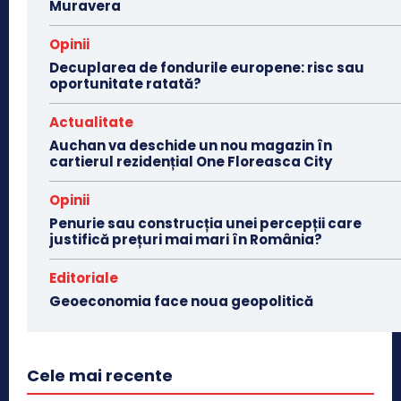
Muravera
Opinii
Decuplarea de fondurile europene: risc sau
oportunitate ratată?
Actualitate
Auchan va deschide un nou magazin în
cartierul rezidențial One Floreasca City
Opinii
Penurie sau construcția unei percepții care
justifică prețuri mai mari în România?
Editoriale
Geoeconomia face noua geopolitică
Cele mai recente