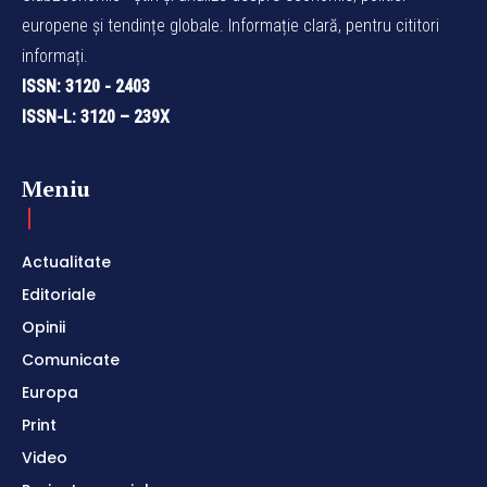
europene și tendințe globale. Informație clară, pentru cititori
informați.
ISSN: 3120 - 2403
ISSN-L: 3120 – 239X
Meniu
Actualitate
Editoriale
Opinii
Comunicate
Europa
Print
Video