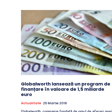
Globalworth lansează un program de
finanțare în valoare de 1,5 miliarde
euro
Actualitate
25 Martie 2018
Globalworth, companie fondată de omul de afaceri gre