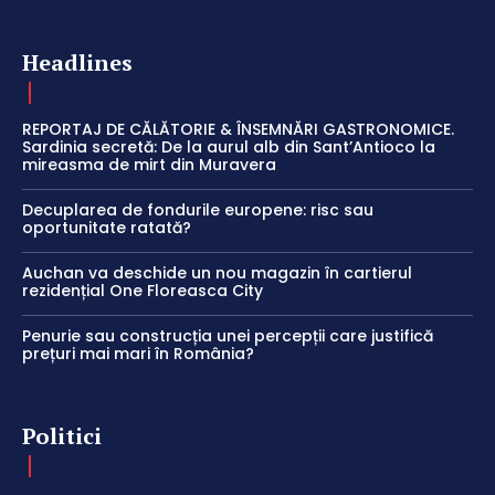
Headlines
REPORTAJ DE CĂLĂTORIE & ÎNSEMNĂRI GASTRONOMICE.
Sardinia secretă: De la aurul alb din Sant’Antioco la
mireasma de mirt din Muravera
Decuplarea de fondurile europene: risc sau
oportunitate ratată?
Auchan va deschide un nou magazin în cartierul
rezidențial One Floreasca City
Penurie sau construcția unei percepții care justifică
prețuri mai mari în România?
Politici