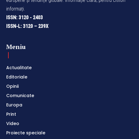
europene și tendințe globale. Informație clară, pentru cititori
informați.
ISSN: 3120 - 2403
ISSN-L: 3120 – 239X
Meniu
Actualitate
Editoriale
Opinii
Comunicate
Europa
Print
Video
Proiecte speciale