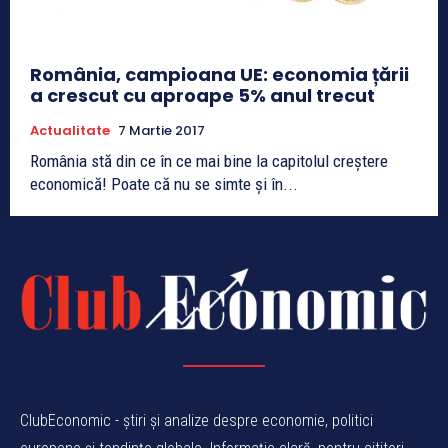
România, campioana UE: economia țării
a crescut cu aproape 5% anul trecut
Actualitate
7 Martie 2017
România stă din ce în ce mai bine la capitolul creştere
economică! Poate că nu se simte şi în...
ClubEconomic - știri și analize despre economie, politici